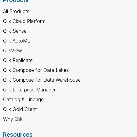
Products
All Products
Qlik Cloud Platform
Qlik Sense
Qlik AutoML
QlikView
Qlik Replicate
Qlik Compose for Data Lakes
Qlik Compose for Data Warehouse
Qlik Enterprise Manager
Catalog & Lineage
Qlik Gold Client
Why Qlik
Resources