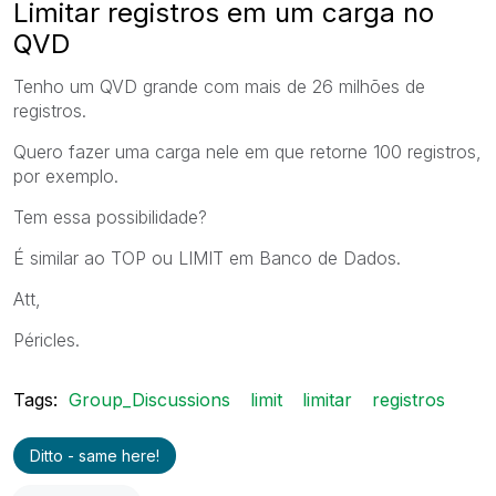
Limitar registros em um carga no
QVD
Tenho um QVD grande com mais de 26 milhões de
registros.
Quero fazer uma carga nele em que retorne 100 registros,
por exemplo.
Tem essa possibilidade?
É similar ao TOP ou LIMIT em Banco de Dados.
Att,
Péricles.
Tags:
Group_Discussions
limit
limitar
registros
Ditto - same here!