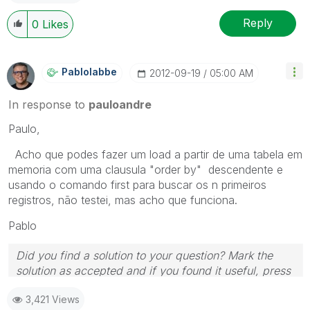
Reply
0
Likes
Pablolabbe
‎2012-09-19
05:00 AM
In response to
pauloandre
Paulo,
Acho que podes fazer um load a partir de uma tabela em
memoria com uma clausula "order by" descendente e
usando o comando first para buscar os n primeiros
registros, não testei, mas acho que funciona.
Pablo
Did you find a solution to your question? Mark the
solution as accepted and if you found it useful, press
the like button! | Follow me on
Linkedin
3,421 Views