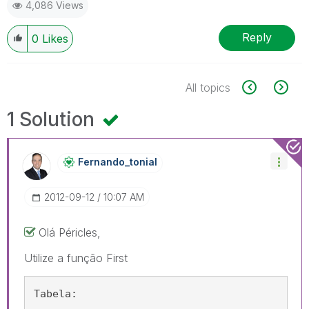
4,086 Views
Reply
0
Likes
All topics
1 Solution
Fernando_tonial
‎2012-09-12
10:07 AM
Olá Péricles,
Utilize a função First
Tabela: