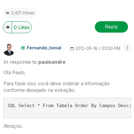
3,421 Views
Reply
0
Likes
Fernando_tonial
‎2012-09-18
03:00 PM
In response to
pauloandre
Olá Paulo,
Para fazer isso você deve ordenar a informação
conforme desejado na extração.
SQL Select * From Tabela Order By Campos Desc;
Abraços,