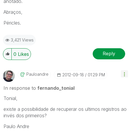
anotado.
Abraços,
Péricles.
3,421 Views
Reply
0
Likes
Pauloandre
‎2012-09-18
01:29 PM
In response to
fernando_tonial
Tonial,
existe a possibilidade de recuperar os ultimos registros ao
invés dos primeiros?
Paulo Andre