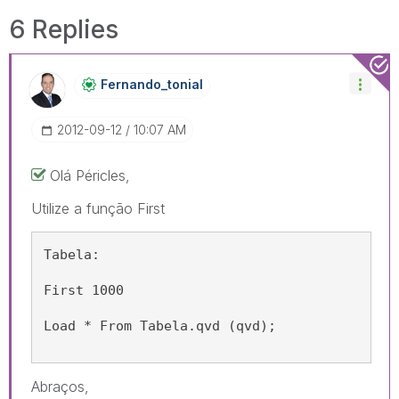
6 Replies
Fernando_tonial
‎2012-09-12
10:07 AM
Olá Péricles,
Utilize a função First
Tabela:
First 1000
Load * From Tabela.qvd (qvd);
Abraços,