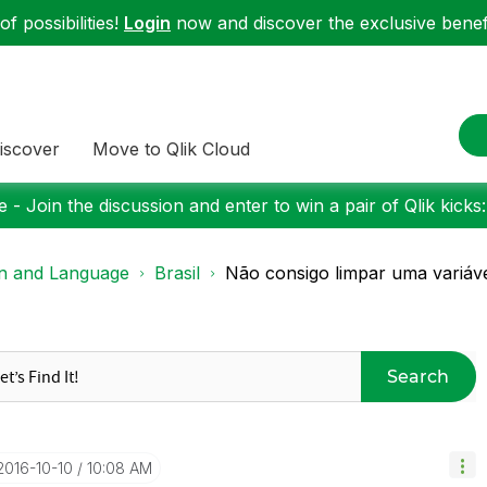
f possibilities!
Login
now and discover the exclusive benefi
iscover
Move to Qlik Cloud
 - Join the discussion and enter to win a pair of Qlik kicks
on and Language
Brasil
Não consigo limpar uma variável
Search
‎2016-10-10
10:08 AM