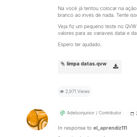
Na você já tentou colocar na ação
branco ao invés de nada. Tente iss
Veja fiz um pequeno teste no QVW 
valores para as variaveis datai e da
Espero ter ajudado.
limpa datas.qvw
2,971 Views
Adelsonjunior
Contributor
In response to
el_aprendiz111