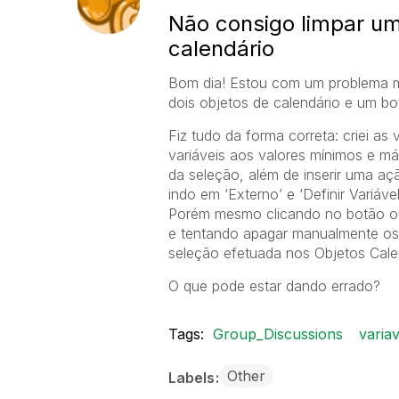
Não consigo limpar um
calendário
Bom dia! Estou com um problema m
dois objetos de calendário e um bo
Fiz tudo da forma correta: criei as
variáveis aos valores mínimos e m
da seleção, além de inserir uma aç
indo em ‘Externo’ e ‘Definir Variáve
Porém mesmo clicando no botão ou 
e tentando apagar manualmente os
seleção efetuada nos Objetos Cale
O que pode estar dando errado?
Tags:
Group_Discussions
variav
Other
Labels