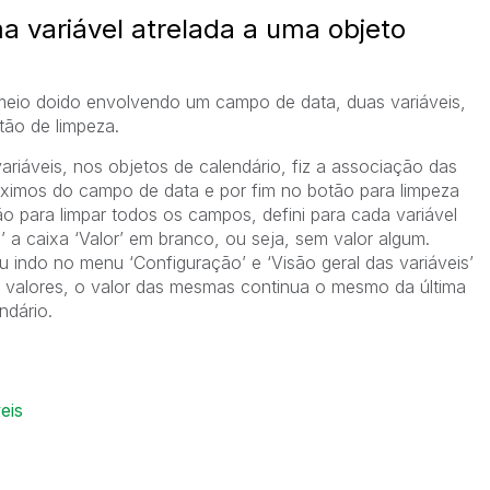
a variável atrelada a uma objeto
eio doido envolvendo um campo de data, duas variáveis,
tão de limpeza.
 variáveis, nos objetos de calendário, fiz a associação das
áximos do campo de data e por fim no botão para limpeza
ão para limpar todos os campos, defini para cada variável
l’ a caixa ‘Valor’ em branco, ou seja, sem valor algum.
indo no menu ‘Configuração’ e ‘Visão geral das variáveis’
 valores, o valor das mesmas continua o mesmo da última
ndário.
eis