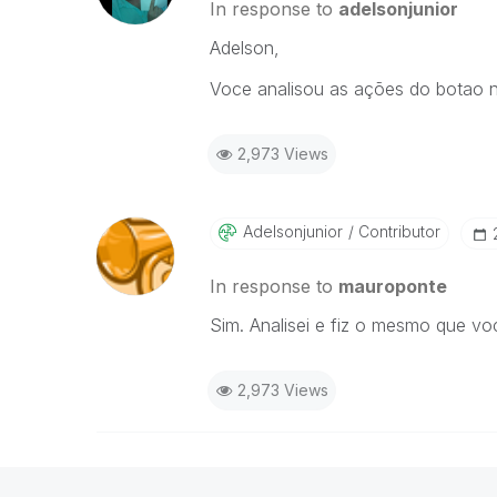
In response to
adelsonjunior
Adelson,
Voce analisou as ações do botao 
2,973 Views
Adelsonjunior
Contributor
In response to
mauroponte
Sim. Analisei e fiz o mesmo que v
2,973 Views