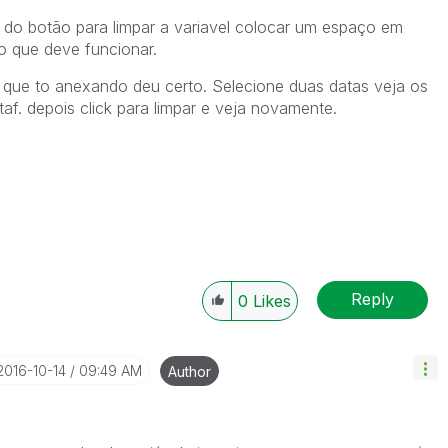
 do botão para limpar a variavel colocar um espaço em
o que deve funcionar.
que to anexando deu certo. Selecione duas datas veja os
taf. depois click para limpar e veja novamente.
Reply
0
Likes
‎2016-10-14
09:49 AM
Author