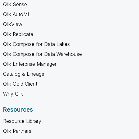
Qlik Sense
Qlik AutoML
QlikView
Qlik Replicate
Qlik Compose for Data Lakes
Qlik Compose for Data Warehouse
Qlik Enterprise Manager
Catalog & Lineage
Qlik Gold Client
Why Qlik
Resources
Resource Library
Qlik Partners