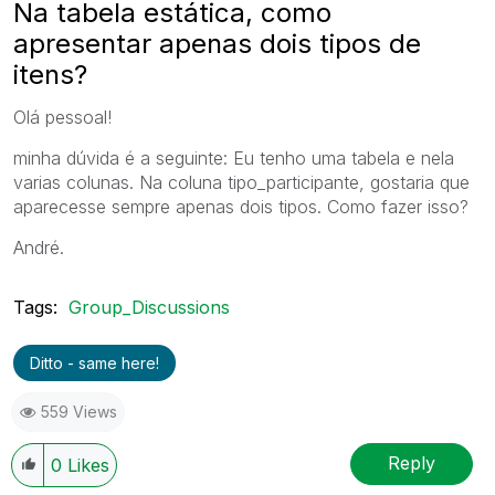
Na tabela estática, como
apresentar apenas dois tipos de
itens?
Olá pessoal!
minha dúvida é a seguinte: Eu tenho uma tabela e nela
varias colunas. Na coluna tipo_participante, gostaria que
aparecesse sempre apenas dois tipos. Como fazer isso?
André.
Tags:
Group_Discussions
Ditto - same here!
559 Views
Reply
0
Likes