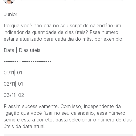
Junior
Porque você não cria no seu script de calendário um
indicador da quantidade de dias úteis? Esse número
estaria atualizado para cada dia do mês, por exemplo:
Data | Dias uteis
-------+--------------
01/11| 01
02/11| 01
03/11| 02
E assim sucessivamente. Com isso, independente da
ligação que você fizer no seu calendário, esse número
sempre estará correto, basta selecionar o número de dias
úteis da data atual.