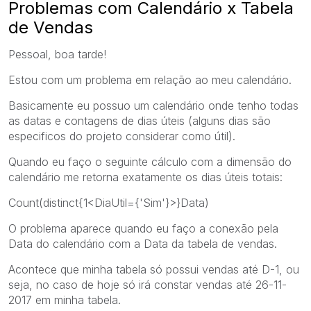
Problemas com Calendário x Tabela
de Vendas
Pessoal, boa tarde!
Estou com um problema em relação ao meu calendário.
Basicamente eu possuo um calendário onde tenho todas
as datas e contagens de dias úteis (alguns dias são
especificos do projeto considerar como útil).
Quando eu faço o seguinte cálculo com a dimensão do
calendário me retorna exatamente os dias úteis totais:
Count(distinct{1<DiaUtil={'Sim'}>}Data)
O problema aparece quando eu faço a conexão pela
Data do calendário com a Data da tabela de vendas.
Acontece que minha tabela só possui vendas até D-1, ou
seja, no caso de hoje só irá constar vendas até 26-11-
2017 em minha tabela.