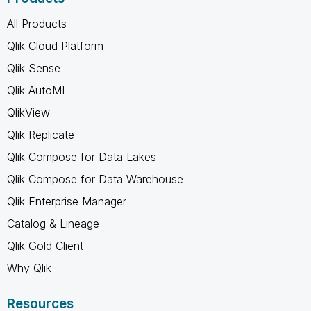
All Products
Qlik Cloud Platform
Qlik Sense
Qlik AutoML
QlikView
Qlik Replicate
Qlik Compose for Data Lakes
Qlik Compose for Data Warehouse
Qlik Enterprise Manager
Catalog & Lineage
Qlik Gold Client
Why Qlik
Resources