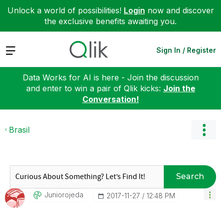
Unlock a world of possibilities!
Login
now and discover
the exclusive benefits awaiting you.
Expand
Sign In / Register
Data Works for AI is here - Join the discussion
and enter to win a pair of Qlik kicks:
Join the
Conversation!
Brasil
Search
Juniorojeda
‎2017-11-27
12:48 PM