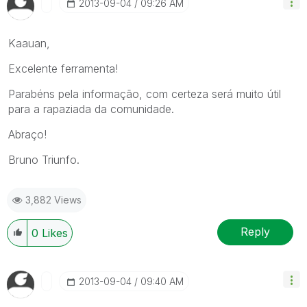
‎2013-09-04
09:26 AM
Kaauan,
Excelente ferramenta!
Parabéns pela informação, com certeza será muito útil
para a rapaziada da comunidade.
Abraço!
Bruno Triunfo.
3,882 Views
Reply
0
Likes
‎2013-09-04
09:40 AM