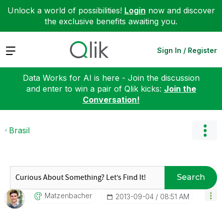
Unlock a world of possibilities!
Login
now and discover
the exclusive benefits awaiting you.
Expand
Sign In / Register
Data Works for AI is here - Join the discussion
and enter to win a pair of Qlik kicks:
Join the
Conversation!
Brasil
Search
Matzenbacher
‎2013-09-04
08:51 AM