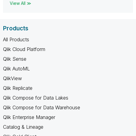
View All ≫
Products
All Products
Qlik Cloud Platform
Qlik Sense
Qlik AutoML
QlikView
Qlik Replicate
Qlik Compose for Data Lakes
Qlik Compose for Data Warehouse
Qlik Enterprise Manager
Catalog & Lineage