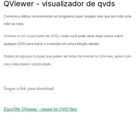
QViewer - visualizador de qvds
Comecei a utilizar recentemente um programa super simples mas que tem sido uma
mão na roda;
QViewer é um visualizador de QVDs,
onde você pode clicar duas vezes sobre
qualquer QVD para trazer o conteúdo em uma exibição tabular;
Dotado de algumas funções que podem ser feitas facilmente no Qlikview, porem com
mais velocidade e simplicidade.
Segue o link para download:
EasyQlik QViewer - viewer for QVD files