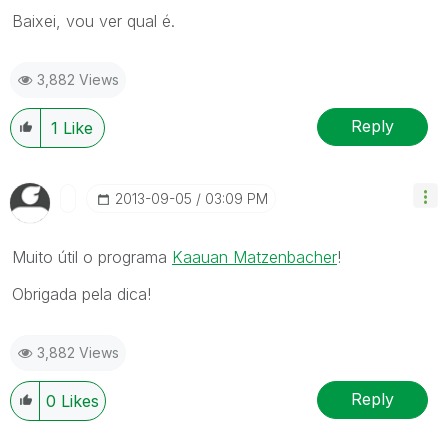
Baixei, vou ver qual é.
3,882 Views
Reply
1
Like
‎2013-09-05
03:09 PM
Muito útil o programa
Kaauan Matzenbacher
!
Obrigada pela dica!
3,882 Views
Reply
0
Likes