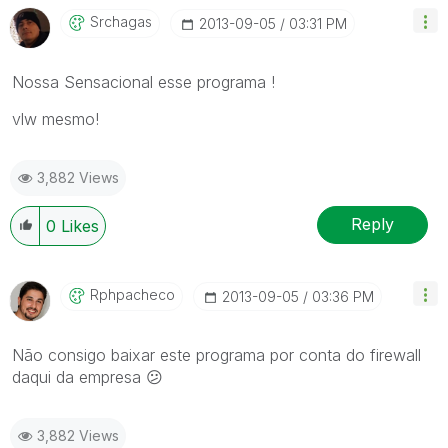
Srchagas
‎2013-09-05
03:31 PM
Nossa Sensacional esse programa !
vlw mesmo!
3,882 Views
Reply
0
Likes
Rphpacheco
‎2013-09-05
03:36 PM
Não consigo baixar este programa por conta do firewall
daqui da empresa
😕
3,882 Views