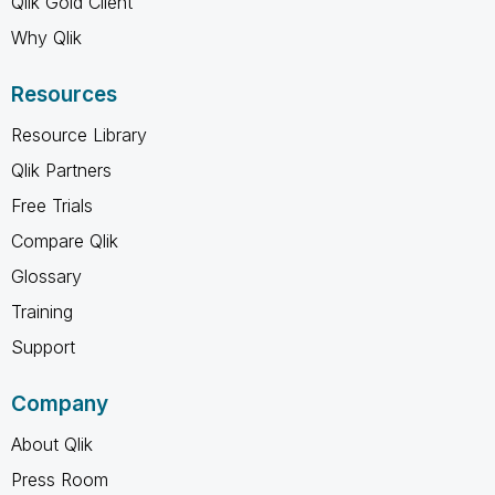
Qlik Gold Client
Why Qlik
Resources
Resource Library
Qlik Partners
Free Trials
Compare Qlik
Glossary
Training
Support
Company
About Qlik
Press Room