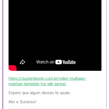
https://clusterdesign.com.br/video-multiapp-
mashup-template-for-qlik-sense/
Espero que algum desses te ajude.
Abs e Sucesso!