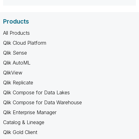
Products
All Products
Qlik Cloud Platform
Qlik Sense
Qlik AutoML
QlikView
Qlik Replicate
Qlik Compose for Data Lakes
Qlik Compose for Data Warehouse
Qlik Enterprise Manager
Catalog & Lineage
Qlik Gold Client