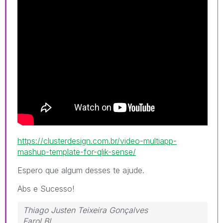
https://clusterdesign.com.br/video-multiapp-
mashup-template-for-qlik-sense/
Espero que algum desses te ajude.
Abs e Sucesso!
Thiago Justen Teixeira Gonçalves
Farol BI