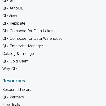
Qlik Sense
Qlik AutoML
QlikView
Qlik Replicate
Qlik Compose for Data Lakes
Qlik Compose for Data Warehouse
Qlik Enterprise Manager
Catalog & Lineage
Qlik Gold Client
Why Qlik
Resources
Resource Library
Qlik Partners
Free Trials