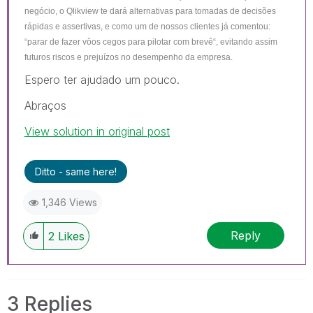
negócio, o Qlikview te dará alternativas para tomadas de decisões
rápidas e assertivas, e como um de nossos clientes já comentou:
“parar de fazer vôos cegos para pilotar com brevê“, evitando assim
futuros riscos e prejuízos no desempenho da empresa.
Espero ter ajudado um pouco.
Abraços
View solution in original post
Ditto - same here!
1,346 Views
Reply
2
Likes
3 Replies