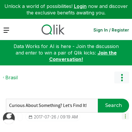
Unlock a world of possibilities!
Login
now and discover
the exclusive benefits awaiting you.
Expand
Sign In / Register
Data Works for AI is here - Join the discussion
and enter to win a pair of Qlik kicks:
Join the
Conversation!
Brasil
Search
‎2017-07-26
09:19 AM