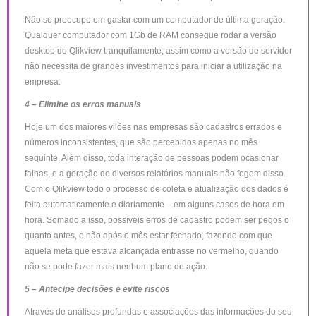
Não se preocupe em gastar com um computador de última geração.
Qualquer computador com 1Gb de RAM consegue rodar a versão
desktop do Qlikview tranquilamente, assim como a versão de servidor
não necessita de grandes investimentos para iniciar a utilização na
empresa.
4 – Elimine os erros manuais
Hoje um dos maiores vilões nas empresas são cadastros errados e
números inconsistentes, que são percebidos apenas no mês
seguinte. Além disso, toda interação de pessoas podem ocasionar
falhas, e a geração de diversos relatórios manuais não fogem disso.
Com o Qlikview todo o processo de coleta e atualização dos dados é
feita automaticamente e diariamente – em alguns casos de hora em
hora. Somado a isso, possíveis erros de cadastro podem ser pegos o
quanto antes, e não após o mês estar fechado, fazendo com que
aquela meta que estava alcançada entrasse no vermelho, quando
não se pode fazer mais nenhum plano de ação.
5 – Antecipe decisões e evite riscos
Através de análises profundas e associações das informações do seu