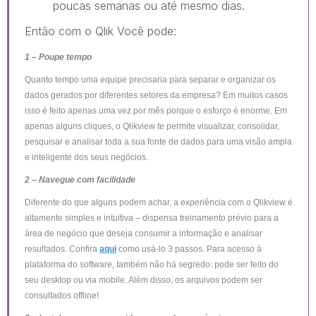
poucas semanas ou até mesmo dias.
Então com o Qlik Você pode:
1 – Poupe tempo
Quanto tempo uma equipe precisaria para separar e organizar os
dados gerados por diferentes setores da empresa? Em muitos casos
isso é feito apenas uma vez por mês porque o esforço é enorme. Em
apenas alguns cliques, o Qlikview te permite visualizar, consolidar,
pesquisar e analisar toda a sua fonte de dados para uma visão ampla
e inteligente dos seus negócios.
2 – Navegue com facilidade
Diferente do que alguns podem achar, a experiência com o Qlikview é
altamente simples e intuitiva – dispensa treinamento prévio para a
área de negócio que deseja consumir a informação e analisar
resultados. Confira
aqui
como usá-lo 3 passos. Para acesso à
plataforma do software, também não há segredo: pode ser feito do
seu desktop ou via mobile. Além disso, os arquivos podem ser
consultados offline!