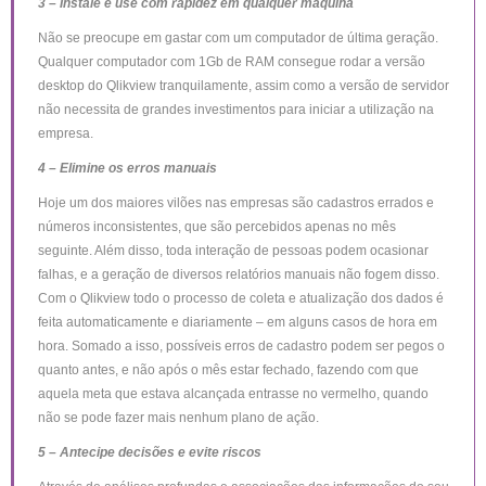
3 – Instale e use com rapidez em qualquer máquina
Não se preocupe em gastar com um computador de última geração.
Qualquer computador com 1Gb de RAM consegue rodar a versão
desktop do Qlikview tranquilamente, assim como a versão de servidor
não necessita de grandes investimentos para iniciar a utilização na
empresa.
4 – Elimine os erros manuais
Hoje um dos maiores vilões nas empresas são cadastros errados e
números inconsistentes, que são percebidos apenas no mês
seguinte. Além disso, toda interação de pessoas podem ocasionar
falhas, e a geração de diversos relatórios manuais não fogem disso.
Com o Qlikview todo o processo de coleta e atualização dos dados é
feita automaticamente e diariamente – em alguns casos de hora em
hora. Somado a isso, possíveis erros de cadastro podem ser pegos o
quanto antes, e não após o mês estar fechado, fazendo com que
aquela meta que estava alcançada entrasse no vermelho, quando
não se pode fazer mais nenhum plano de ação.
5 – Antecipe decisões e evite riscos