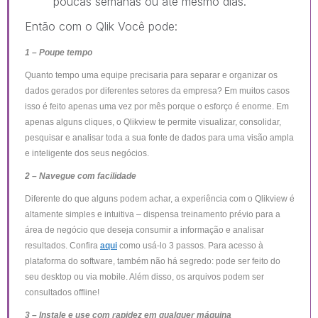
poucas semanas ou até mesmo dias.
Então com o Qlik Você pode:
1 – Poupe tempo
Quanto tempo uma equipe precisaria para separar e organizar os
dados gerados por diferentes setores da empresa? Em muitos casos
isso é feito apenas uma vez por mês porque o esforço é enorme. Em
apenas alguns cliques, o Qlikview te permite visualizar, consolidar,
pesquisar e analisar toda a sua fonte de dados para uma visão ampla
e inteligente dos seus negócios.
2 – Navegue com facilidade
Diferente do que alguns podem achar, a experiência com o Qlikview é
altamente simples e intuitiva – dispensa treinamento prévio para a
área de negócio que deseja consumir a informação e analisar
resultados. Confira
aqui
como usá-lo 3 passos. Para acesso à
plataforma do software, também não há segredo: pode ser feito do
seu desktop ou via mobile. Além disso, os arquivos podem ser
consultados offline!
3 – Instale e use com rapidez em qualquer máquina