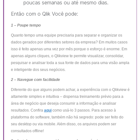
poucas semanas ou até mesmo dias.
Então com o Qlik Você pode:
1 – Poupe tempo
Quanto tempo uma equipe precisaria para separar e organizar os
dados gerados por diferentes setores da empresa? Em muitos casos
isso é feito apenas uma vez por mês porque o esforço é enorme. Em
apenas alguns cliques, o Qlikview te permite visualizar, consolidar,
pesquisar e analisar toda a sua fonte de dados para uma visão ampla
e inteligente dos seus negócios.
2 – Navegue com facilidade
Diferente do que alguns podem achar, a experiência com o Qlikview é
altamente simples e intuitiva – dispensa treinamento prévio para a
área de negócio que deseja consumir a informação e analisar
resultados. Confira
aqui
como usá-lo 3 passos. Para acesso à
plataforma do software, também não há segredo: pode ser feito do
seu desktop ou via mobile. Além disso, os arquivos podem ser
consultados offline!