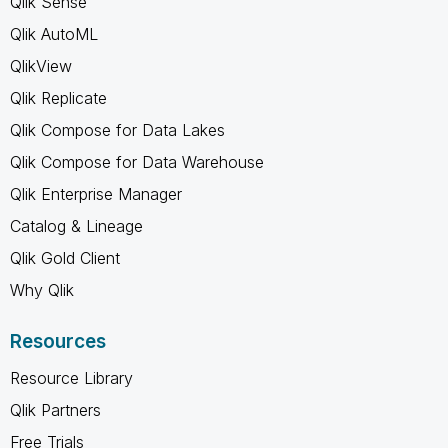
Qlik Sense
Qlik AutoML
QlikView
Qlik Replicate
Qlik Compose for Data Lakes
Qlik Compose for Data Warehouse
Qlik Enterprise Manager
Catalog & Lineage
Qlik Gold Client
Why Qlik
Resources
Resource Library
Qlik Partners
Free Trials