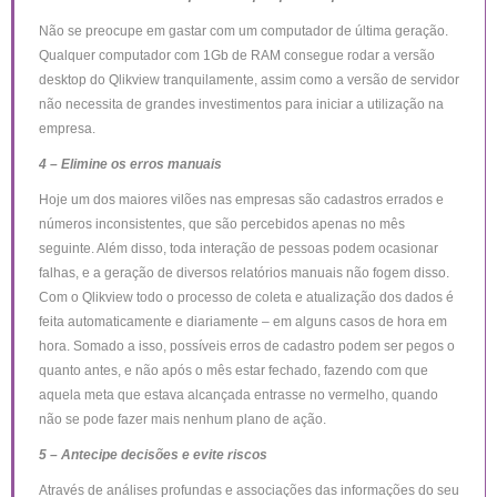
Não se preocupe em gastar com um computador de última geração.
Qualquer computador com 1Gb de RAM consegue rodar a versão
desktop do Qlikview tranquilamente, assim como a versão de servidor
não necessita de grandes investimentos para iniciar a utilização na
empresa.
4 – Elimine os erros manuais
Hoje um dos maiores vilões nas empresas são cadastros errados e
números inconsistentes, que são percebidos apenas no mês
seguinte. Além disso, toda interação de pessoas podem ocasionar
falhas, e a geração de diversos relatórios manuais não fogem disso.
Com o Qlikview todo o processo de coleta e atualização dos dados é
feita automaticamente e diariamente – em alguns casos de hora em
hora. Somado a isso, possíveis erros de cadastro podem ser pegos o
quanto antes, e não após o mês estar fechado, fazendo com que
aquela meta que estava alcançada entrasse no vermelho, quando
não se pode fazer mais nenhum plano de ação.
5 – Antecipe decisões e evite riscos
Através de análises profundas e associações das informações do seu