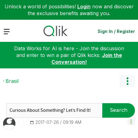
Unlock a world of possibilities!
Login
now and discover
the exclusive benefits awaiting you.
Expand
Sign In / Register
Data Works for AI is here - Join the discussion
and enter to win a pair of Qlik kicks:
Join the
Conversation!
Brasil
Search
‎2017-07-26
09:19 AM