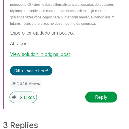
negócio, o Qlikview te dará alternativas para tomadas de decisões
rápidas e assertivas, e como um de nossos clientes já comentou:
“parar de fazer vôos cegos para pilotar com brevê“, evitando assim
futuros riscos e prejuízos no desempenho da empresa.
Espero ter ajudado um pouco.
Abraços
View solution in original post
Ditto - same here!
1,348 Views
Reply
2
Likes
3 Replies