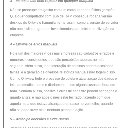
3 – Instale e use com rapidez em qualquer máquina
Não se preocupe em gastar com um computador de última geração.
Qualquer computador com 1Gb de RAM consegue rodar a versão
desktop do Qlikview tranquilamente, assim como a versão de servidor
não necessita de grandes investimentos para iniciar a utilização na
empresa.
4 – Elimine os erros manuais
Hoje um dos maiores vilões nas empresas são cadastros errados e
números inconsistentes, que são percebidos apenas no mês
seguinte. Além disso, toda interação de pessoas podem ocasionar
falhas, e a geração de diversos relatórios manuais não fogem disso.
Com o Qlikview todo o processo de coleta e atualização dos dados é
feita automaticamente e diariamente – em alguns casos de hora em
hora. Somado a isso, possíveis erros de cadastro podem ser pegos o
quanto antes, e não após o mês estar fechado, fazendo com que
aquela meta que estava alcançada entrasse no vermelho, quando
não se pode fazer mais nenhum plano de ação.
5 – Antecipe decisões e evite riscos