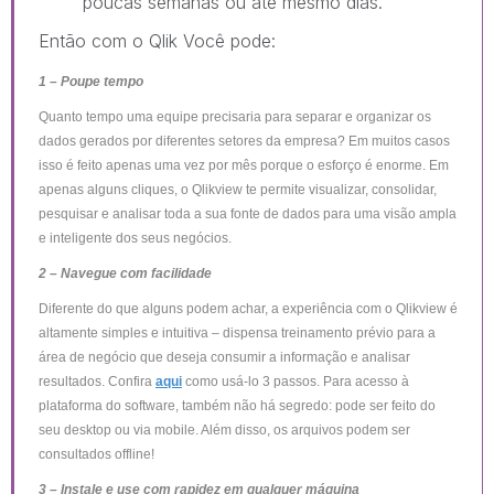
poucas semanas ou até mesmo dias.
Então com o Qlik Você pode:
1 – Poupe tempo
Quanto tempo uma equipe precisaria para separar e organizar os
dados gerados por diferentes setores da empresa? Em muitos casos
isso é feito apenas uma vez por mês porque o esforço é enorme. Em
apenas alguns cliques, o Qlikview te permite visualizar, consolidar,
pesquisar e analisar toda a sua fonte de dados para uma visão ampla
e inteligente dos seus negócios.
2 – Navegue com facilidade
Diferente do que alguns podem achar, a experiência com o Qlikview é
altamente simples e intuitiva – dispensa treinamento prévio para a
área de negócio que deseja consumir a informação e analisar
resultados. Confira
aqui
como usá-lo 3 passos. Para acesso à
plataforma do software, também não há segredo: pode ser feito do
seu desktop ou via mobile. Além disso, os arquivos podem ser
consultados offline!
3 – Instale e use com rapidez em qualquer máquina