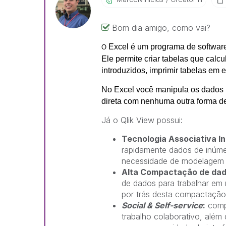
Bom dia amigo, como vai?
Excel é um programa de software 
O
Ele permite criar tabelas que calc
introduzidos, imprimir tabelas em e
No Excel você manipula os dados 
direta com nenhuma outra forma d
Já o Qlik View possui:
Tecnologia Associativa 
rapidamente dados de inúm
necessidade de modelagem 
Alta Compactação de da
de dados para trabalhar em
por trás desta compactação
Social & Self-service
:
compa
trabalho colaborativo, além