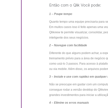
Então com o Qlik Você pode:
1 – Poupe tempo
Quanto tempo uma equipe precisaria para se
Em muitos casos isso é feito apenas uma ve
Qlikview te permite visualizar, consolidar, 
inteligente dos seus negócios.
2 – Navegue com facilidade
Diferente do que alguns podem achar, a expe
treinamento prévio para a área de negócio q
como usá-lo 3 passos. Para acesso à platafo
ou via mobile. Além disso, os arquivos podem
3 – Instale e use com rapidez em qualquer
Não se preocupe em gastar com um computa
consegue rodar a versão desktop do Qlikvie
grandes investimentos para iniciar a utiliza
4 – Elimine os erros manuais