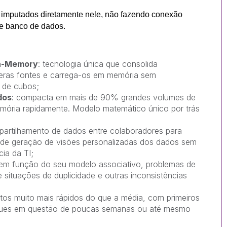
 imputados diretamente nele, não fazendo conexão
e banco de dados.
In-Memory
: tecnologia única que consolida
eras fontes e carrega-os em memória sem
 de cubos;
dos
: compacta em mais de 90% grandes volumes de
mória rapidamente. Modelo matemático único por trás
artilhamento de dados entre colaboradores para
m de geração de visões personalizadas dos dados sem
cia da TI;
m função do seu modelo associativo, problemas de
e situações de duplicidade e outras inconsistências
tos muito mais rápidos do que a média, com primeiros
regues em questão de poucas semanas ou até mesmo