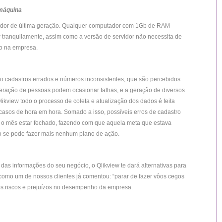
 máquina
dor de última geração. Qualquer computador com 1Gb de RAM
 tranquilamente, assim como a versão de servidor não necessita de
ão na empresa.
o cadastros errados e números inconsistentes, que são percebidos
teração de pessoas podem ocasionar falhas, e a geração de diversos
ikview todo o processo de coleta e atualização dos dados é feita
asos de hora em hora. Somado a isso, possíveis erros de cadastro
 o mês estar fechado, fazendo com que aquela meta que estava
o se pode fazer mais nenhum plano de ação.
das informações do seu negócio, o Qlikview te dará alternativas para
 como um de nossos clientes já comentou: “parar de fazer vôos cegos
ros riscos e prejuízos no desempenho da empresa.