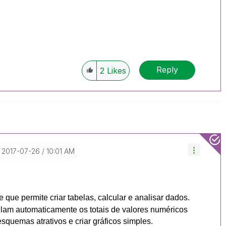
Reply
2
Likes
‎2017-07-26
10:01 AM
que permite criar tabelas, calcular e analisar dados.
culam automaticamente os totais de valores numéricos
esquemas atrativos e criar gráficos simples.