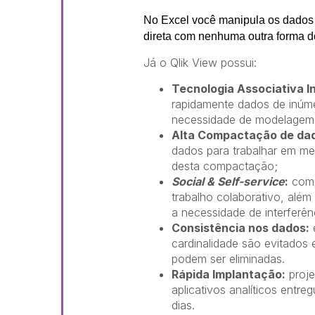
No Excel você manipula os dados
direta com nenhuma outra forma d
Já o Qlik View possui:
Tecnologia Associativa 
rapidamente dados de inúm
necessidade de modelagem
Alta Compactação de da
dados para trabalhar em me
desta compactação;
Social & Self-service
:
comp
trabalho colaborativo, alé
a necessidade de interferên
Consistência nos dados:
e
cardinalidade são evitados 
podem ser eliminadas.
Rápida Implantação:
proje
aplicativos analíticos ent
dias.