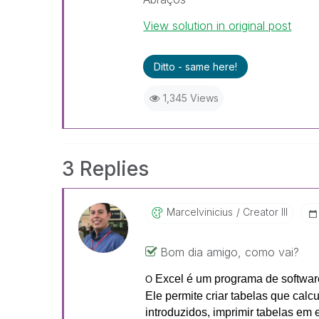
View solution in original post
Ditto - same here!
1,345 Views
3 Replies
Marcelvinicius
Creator III
Bom dia amigo, como vai?
Excel é um programa de software 
O
Ele permite criar tabelas que cal
introduzidos, imprimir tabelas em 