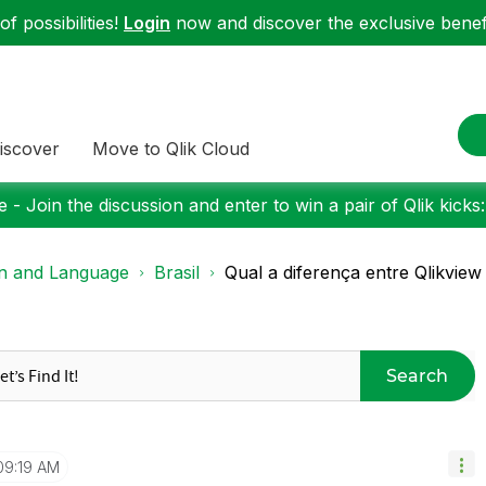
f possibilities!
Login
now and discover the exclusive benefi
iscover
Move to Qlik Cloud
 - Join the discussion and enter to win a pair of Qlik kicks
on and Language
Brasil
Qual a diferença entre Qlikview
Search
09:19 AM