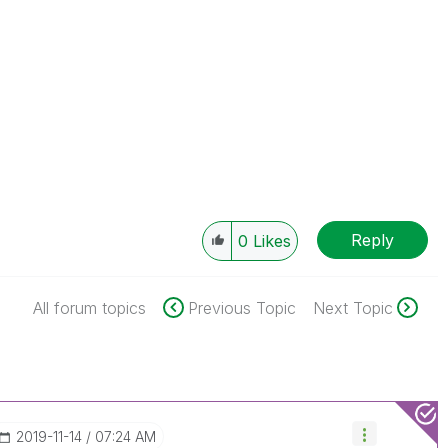
Reply
0
Likes
All forum topics
Previous Topic
Next Topic
‎2019-11-14
07:24 AM