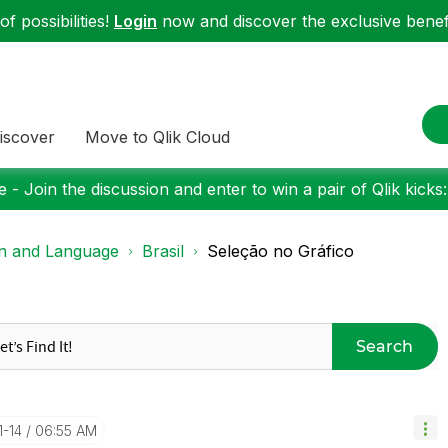
f possibilities!
Login
now and discover the exclusive benefi
iscover
Move to Qlik Cloud
 - Join the discussion and enter to win a pair of Qlik kicks
on and Language
Brasil
Seleção no Gráfico
Search
1-14
06:55 AM