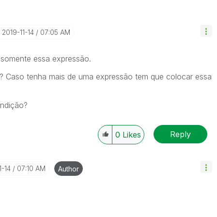
‎2019-11-14
07:05 AM
ha somente essa expressão.
s? Caso tenha mais de uma expressão tem que colocar essa
ndição?
Reply
0
Likes
1-14
07:10 AM
Author