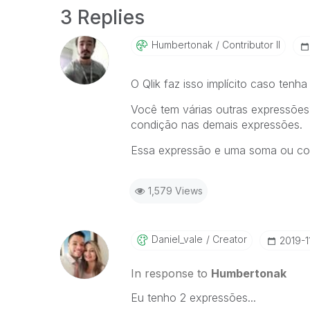
3 Replies
Humbertonak
Contributor II
O Qlik faz isso implícito caso ten
Você tem várias outras expressõe
condição nas demais expressões.
Essa expressão e uma soma ou co
1,579 Views
Daniel_vale
Creator
‎2019-1
In response to
Humbertonak
Eu tenho 2 expressões...