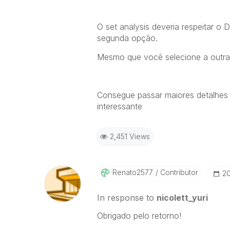
O set analysis deveria respeitar o
segunda opção.
Mesmo que você selecione a outra
Consegue passar maiores detalhes 
interessante
2,451 Views
Renato2577
Contributor
‎2
In response to
nicolett_yuri
Obrigado pelo retorno!