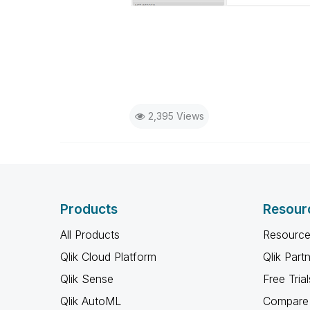
2,395 Views
Products
Resour
All Products
Resource
Qlik Cloud Platform
Qlik Part
Qlik Sense
Free Trial
Qlik AutoML
Compare 