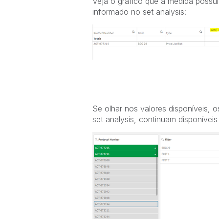
Veja o gráfico que a medida possui 
informado no set analysis:
Se olhar nos valores disponíveis, o
set analysis, continuam disponívei