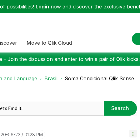
f possibilities!
Login
now and discover the exclusive benefi
iscover
Move to Qlik Cloud
 - Join the discussion and enter to win a pair of Qlik kicks
on and Language
Brasil
Soma Condicional Qlik Sense
Search
020-06-22
01:28 PM