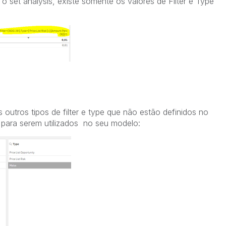
o set analysis, existe somente os valores de Filter e Type
s outros tipos de filter e type que não estão definidos no
s para serem utilizados no seu modelo: