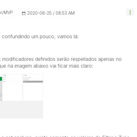
or/MVP
‎2020-06-25
08:53 AM
 confundindo um pouco, vamos lá:
s modificadores definidos serão respeitados apenas no
que na imagem abaixo vai ficar mais claro: