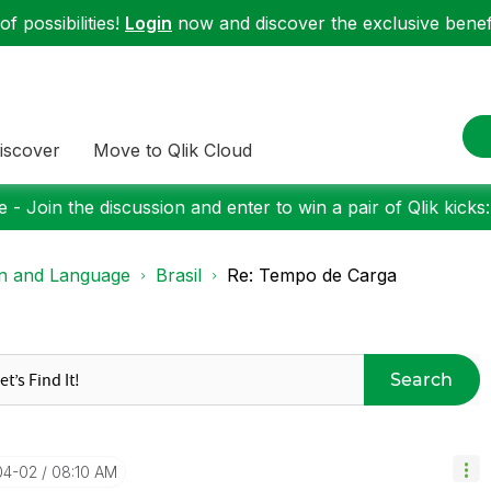
f possibilities!
Login
now and discover the exclusive benefi
iscover
Move to Qlik Cloud
 - Join the discussion and enter to win a pair of Qlik kicks
on and Language
Brasil
Re: Tempo de Carga
Search
04-02
08:10 AM