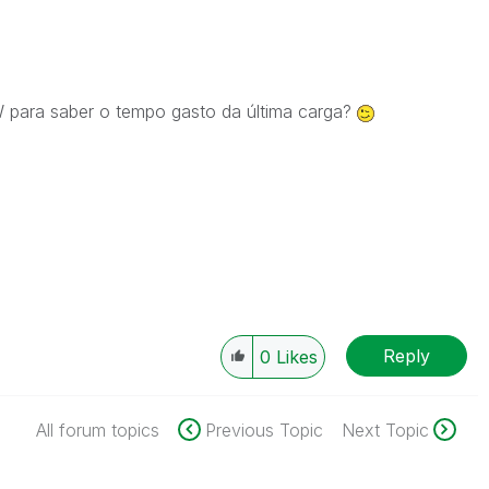
 para saber o tempo gasto da última carga?
Reply
0
Likes
All forum topics
Previous Topic
Next Topic