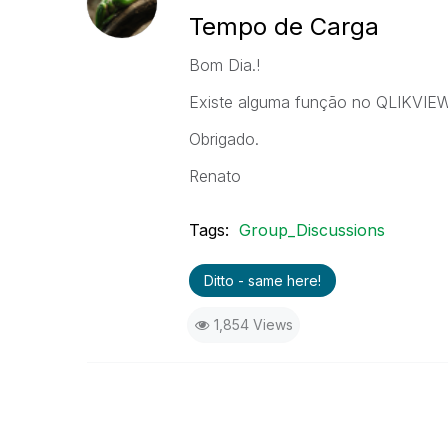
Tempo de Carga
Bom Dia.!
Existe alguma função no QLIKVIEW
Obrigado.
Renato
Tags:
Group_Discussions
Ditto - same here!
1,854 Views