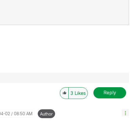
Reply
3
Likes
04-02
08:50 AM
Author