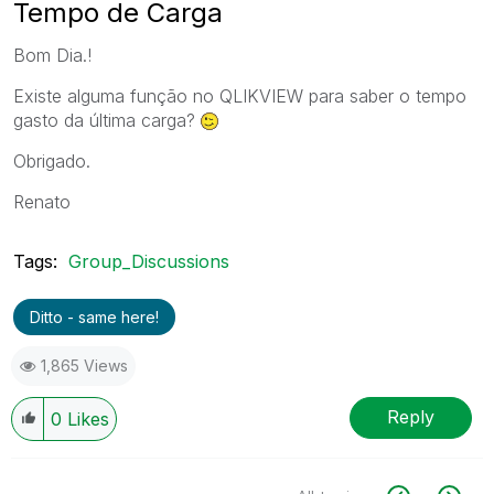
Tempo de Carga
Bom Dia.!
Existe alguma função no QLIKVIEW para saber o tempo
gasto da última carga?
Obrigado.
Renato
Tags:
Group_Discussions
Ditto - same here!
1,865 Views
Reply
0
Likes