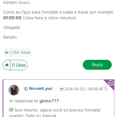
número louco.
Como eu faço para formatar a saída e trazer por exemplo
01:05:00
(Uma hora e cinco minutos)
Obrigado
Renato
1,788 Views
Reply
0
Likes
Nicolett_yuri
‎2014-04-02
08:48 AM
In response to
girino777
Isso mesmo, agora você só precisa formatar
usando: Date ou Interval