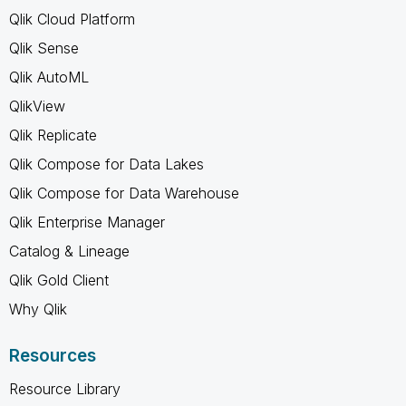
Qlik Cloud Platform
Qlik Sense
Qlik AutoML
QlikView
Qlik Replicate
Qlik Compose for Data Lakes
Qlik Compose for Data Warehouse
Qlik Enterprise Manager
Catalog & Lineage
Qlik Gold Client
Why Qlik
Resources
Resource Library