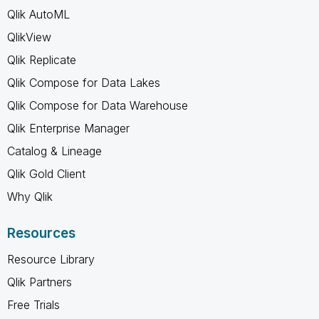
Qlik AutoML
QlikView
Qlik Replicate
Qlik Compose for Data Lakes
Qlik Compose for Data Warehouse
Qlik Enterprise Manager
Catalog & Lineage
Qlik Gold Client
Why Qlik
Resources
Resource Library
Qlik Partners
Free Trials