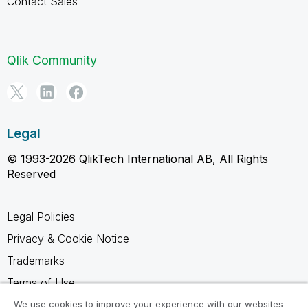
Contact Sales
Qlik Community
Legal
© 1993-2026 QlikTech International AB, All Rights
Reserved
Legal Policies
Privacy & Cookie Notice
Trademarks
Terms of Use
Legal Agreements
We use cookies to improve your experience with our websites