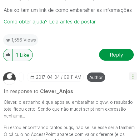
Abaixo tem um link de como embaralhar as informações
Como obter ajuda? Leia antes de postar
1,556 Views
Reply
1
Like
‎2017-04-04
09:11 AM
Author
In response to
Clever_Anjos
Clever, o estranho é que após eu embaralhar o qvw, o resultado
total ficou certo. Sendo que não mudei script nem expressão
nenhuma...
Eu estou encontrando tantos bugs, não sei se esse seria também.
O cálculo no AccessPoint aparece com valor diferente (e os