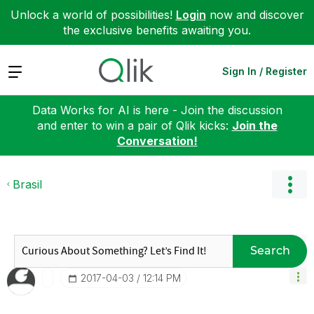
Unlock a world of possibilities!
Login
now and discover
the exclusive benefits awaiting you.
Expand
Sign In / Register
Data Works for AI is here - Join the discussion
and enter to win a pair of Qlik kicks:
Join the
Conversation!
Brasil
Search
‎2017-04-03
12:14 PM