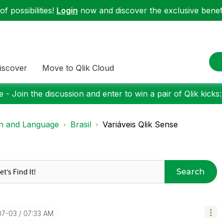
f possibilities!
Login
now and discover the exclusive benefi
iscover
Move to Qlik Cloud
 - Join the discussion and enter to win a pair of Qlik kicks
on and Language
Brasil
Variáveis Qlik Sense
Search
07-03
07:33 AM