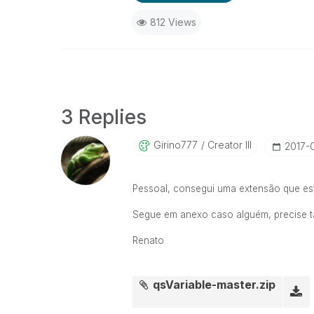
812 Views
3 Replies
Girino777
Creator III
‎2017-
Pessoal, consegui uma extensão que es
Segue em anexo caso alguém, precise
Renato
qsVariable-master.zip