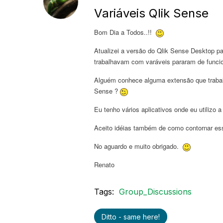
Variáveis Qlik Sense
Bom Dia a Todos..!!
Atualizei a versão do Qlik Sense Desktop pa
trabalhavam com varáveis pararam de func
Alguém conhece alguma extensão que trabal
Sense ?
Eu tenho vários aplicativos onde eu utilizo 
Aceito idéias também de como contornar es
No aguardo e muito obrigado.
Renato
Tags:
Group_Discussions
Ditto - same here!