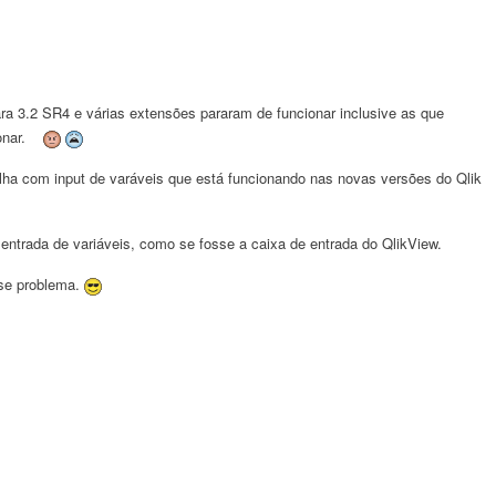
ra 3.2 SR4 e várias extensões pararam de funcionar inclusive as que
ionar.
ha com input de varáveis que está funcionando nas novas versões do Qlik
a entrada de variáveis, como se fosse a caixa de entrada do QlikView.
se problema.