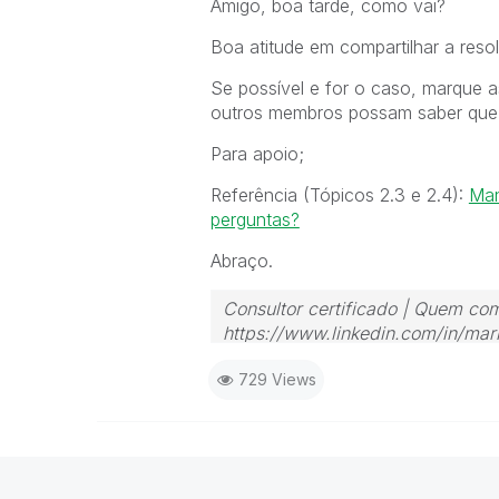
Amigo, boa tarde, como vai?
Boa atitude em compartilhar a reso
Se possível e for o caso, marque a
outros membros possam saber que a
Para apoio;
Referência (Tópicos 2.3 e 2.4):
Man
perguntas?
Abraço.
Consultor certificado | Quem com
https://www.linkedin.com/in/mari
729 Views