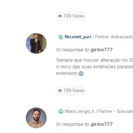
729 Views
Nicolett_yuri
Partner Ambassad
In response to
girino777
Sempre que houver alteração no Se
o risco das suas extensões parare
extension
729 Views
Mario_sergio_ti
Partner - Speciali
In response to
girino777