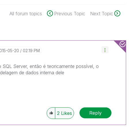
All forum topics
Previous Topic
Next Topic
2015-05-20
02:19 PM
 SQL Server, então é teoricamente possível, o
delagem de dados interna dele
Reply
2
Likes