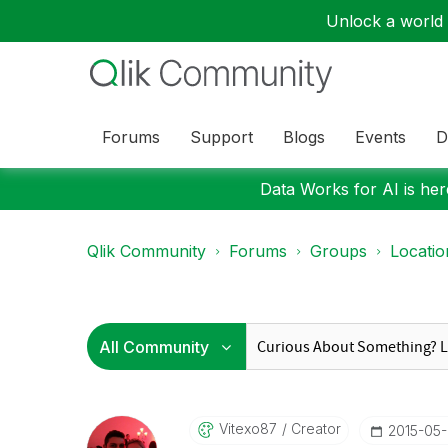
Unlock a world o
Forums
Support
Blogs
Events
D
Data Works for AI is here
Qlik Community
Forums
Groups
Locati
Vitexo87
Creator
‎2015-05