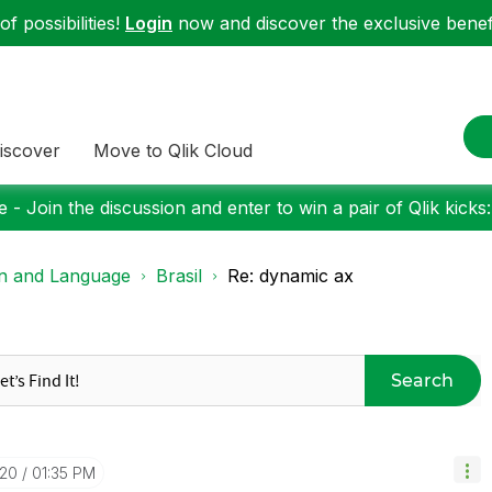
f possibilities!
Login
now and discover the exclusive benefi
iscover
Move to Qlik Cloud
 - Join the discussion and enter to win a pair of Qlik kicks
on and Language
Brasil
Re: dynamic ax
Search
-20
01:35 PM