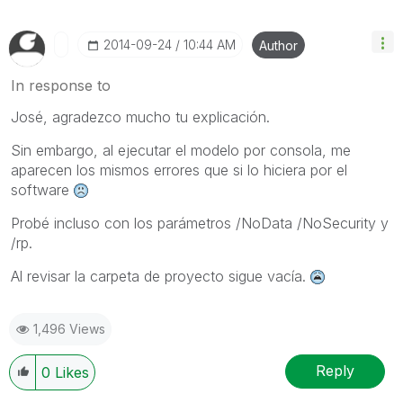
‎2014-09-24
10:44 AM
Author
In response to
José, agradezco mucho tu explicación.
Sin embargo, al ejecutar el modelo por consola, me
aparecen los mismos errores que si lo hiciera por el
software
Probé incluso con los parámetros /NoData /NoSecurity y
/rp.
Al revisar la carpeta de proyecto sigue vacía.
1,496 Views
Reply
0
Likes