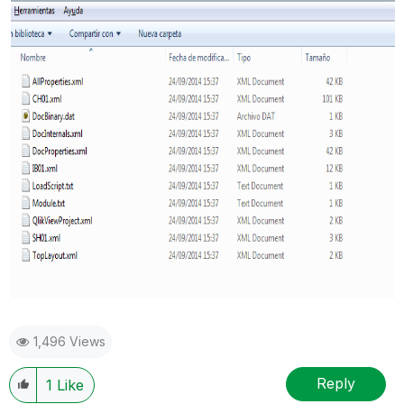
1,496 Views
Reply
1
Like