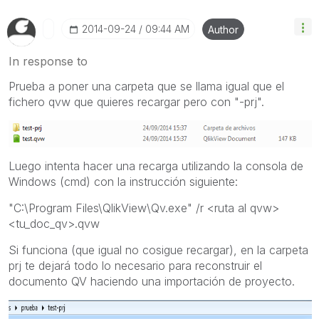
‎2014-09-24
09:44 AM
Author
In response to
Prueba a poner una carpeta que se llama igual que el
fichero qvw que quieres recargar pero con "-prj".
Luego intenta hacer una recarga utilizando la consola de
Windows (cmd) con la instrucción siguiente:
"C:\Program Files\QlikView\Qv.exe" /r <ruta al qvw>
<tu_doc_qv>.qvw
Si funciona (que igual no cosigue recargar), en la carpeta
prj te dejará todo lo necesario para reconstruir el
documento QV haciendo una importación de proyecto.