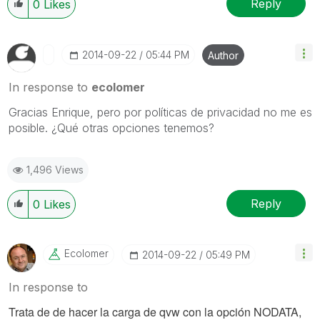
Reply
0
Likes
‎2014-09-22
05:44 PM
Author
In response to
ecolomer
Gracias Enrique, pero por políticas de privacidad no me es
posible. ¿Qué otras opciones tenemos?
1,496 Views
Reply
0
Likes
Ecolomer
‎2014-09-22
05:49 PM
In response to
Trata de de hacer la carga de qvw con la opción NODATA,