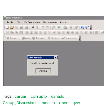
Tags:
cargar
corrupto
dañado
Group_Discussions
modelo
open
qvw