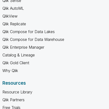
Qlik Sense
Qlik AutoML
QlikView
Qlik Replicate
Qlik Compose for Data Lakes
Qlik Compose for Data Warehouse
Qlik Enterprise Manager
Catalog & Lineage
Qlik Gold Client
Why Qlik
Resources
Resource Library
Qlik Partners
Free Trials