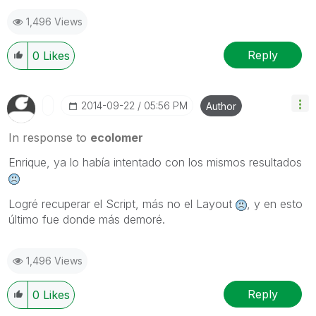
1,496 Views
Reply
0
Likes
‎2014-09-22
05:56 PM
Author
In response to
ecolomer
Enrique, ya lo había intentado con los mismos resultados
Logré recuperar el Script, más no el Layout
, y en esto
último fue donde más demoré.
1,496 Views
Reply
0
Likes