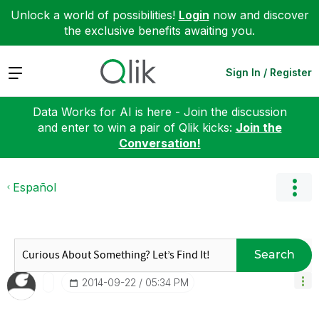
Unlock a world of possibilities!
Login
now and discover
the exclusive benefits awaiting you.
Expand
Sign In / Register
Data Works for AI is here - Join the discussion
and enter to win a pair of Qlik kicks:
Join the
Conversation!
Español
Search
‎2014-09-22
05:34 PM