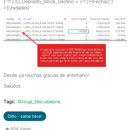
{'11'},ID_Deposito_Stock_Destino = {'1'}>}Fecha))'}
>}Unidades)
Desde ya muchas gracias de antemano!
Saludos
Tags:
Group_Discussions
Ditto - same here!
834 Views