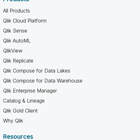
All Products
Qlik Cloud Platform
Qlik Sense
Qlik AutoML
QlikView
Qlik Replicate
Qlik Compose for Data Lakes
Qlik Compose for Data Warehouse
Qlik Enterprise Manager
Catalog & Lineage
Qlik Gold Client
Why Qlik
Resources