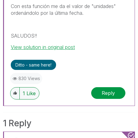
Con esta función me da el valor de "unidades"
ordenándolo por la última fecha.
SALUDOS!!
View solution in original post
Ditto - same here!
830 Views
Reply
1
Like
1 Reply