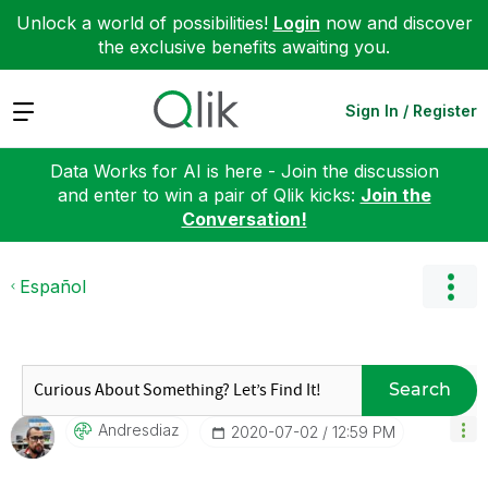
Unlock a world of possibilities!
Login
now and discover
the exclusive benefits awaiting you.
Expand
Sign In / Register
Data Works for AI is here - Join the discussion
and enter to win a pair of Qlik kicks:
Join the
Conversation!
Español
Search
Andresdiaz
‎2020-07-02
12:59 PM