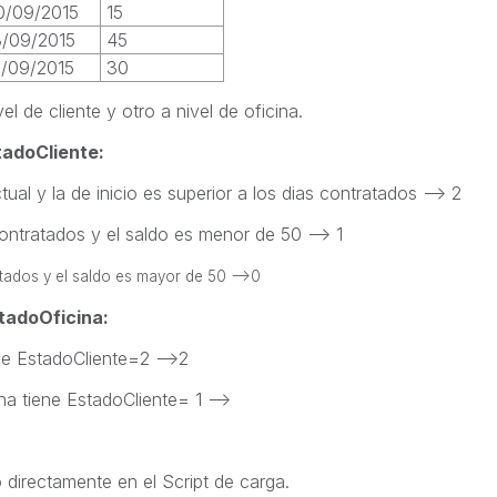
0/09/2015
15
3/09/2015
45
2/09/2015
30
l de cliente y otro a nivel de oficina.
adoCliente:
al y la de inicio es superior a los dias contratados --> 2
ontratados y el saldo es menor de 50 --> 1
ratados y el saldo es mayor de 50 -->0
tadoOficina:
ne EstadoCliente=2 -->2
na tiene EstadoCliente= 1 -->
 directamente en el Script de carga.