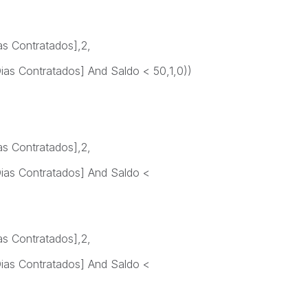
ias Contratados],2,
Dias Contratados] And Saldo < 50,1,0))
ias Contratados],2,
Dias Contratados] And Saldo <
ias Contratados],2,
Dias Contratados] And Saldo <