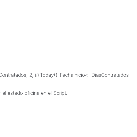
ratados, 2, if(Today()-FechaInicio<=DiasContratados
el estado oficina en el Script.