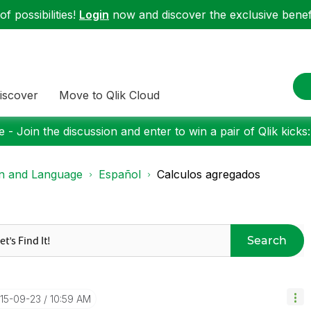
f possibilities!
Login
now and discover the exclusive benefi
iscover
Move to Qlik Cloud
 - Join the discussion and enter to win a pair of Qlik kicks
on and Language
Español
Calculos agregados
Search
015-09-23
10:59 AM