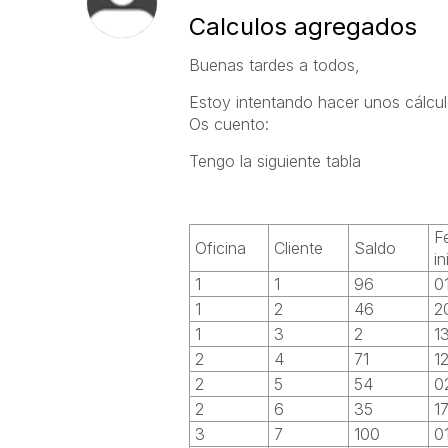
Calculos agregados
Buenas tardes a todos,
Estoy intentando hacer unos cálcul
Os cuento:
Tengo la siguiente tabla
F
Oficina
Cliente
Saldo
in
1
1
96
0
1
2
46
2
1
3
2
1
2
4
71
1
2
5
54
0
2
6
35
1
3
7
100
0