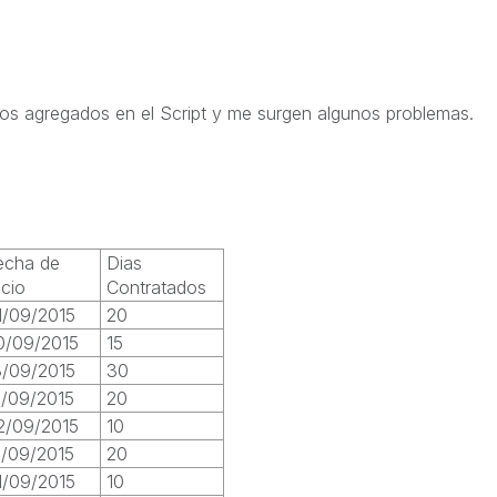
os agregados en el Script y me surgen algunos problemas.
echa de
Dias
icio
Contratados
1/09/2015
20
0/09/2015
15
3/09/2015
30
2/09/2015
20
2/09/2015
10
7/09/2015
20
1/09/2015
10