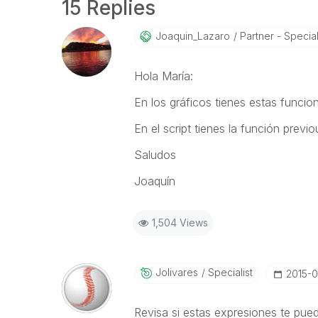
15 Replies
Joaquin_Lazaro
Partner - Speciali
Hola María:
En los gráficos tienes estas funcione
En el script tienes la función previo
Saludos
Joaquín
1,504 Views
Jolivares
Specialist
‎2015-
Revisa si estas expresiones te pued