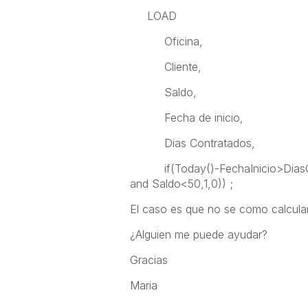
LOAD
Oficina,
Cliente,
Saldo,
Fecha de inicio,
Dias Contratados,
if(Today()-FechaInicio>DiasCont
and Saldo<50,1,0)) ;
El caso es que no se como calcular 
¿Alguien me puede ayudar?
Gracias
Maria