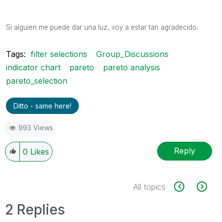
Si alguien me puede dar una luz, voy a estar tan agradecido.
Tags:
filter selections
Group_Discussions
indicator chart
pareto
pareto analysis
pareto_selection
Ditto - same here!
993 Views
Reply
0
Likes
All topics
2 Replies