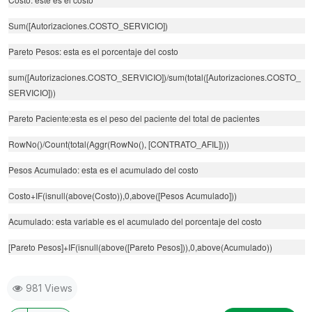
Sum([Autorizaciones.COSTO_SERVICIO])
Pareto Pesos: esta es el porcentaje del costo
sum([Autorizaciones.COSTO_SERVICIO])/sum(total([Autorizaciones.COSTO_
SERVICIO]))
Pareto Paciente:esta es el peso del paciente del total de pacientes
RowNo()/Count(total(Aggr(RowNo(), [CONTRATO_AFIL])))
Pesos Acumulado: esta es el acumulado del costo
Costo+IF(isnull(above(Costo)),0,above([Pesos Acumulado]))
Acumulado: esta variable es el acumulado del porcentaje del costo
[Pareto Pesos]+IF(isnull(above([Pareto Pesos])),0,above(Acumulado))
981 Views