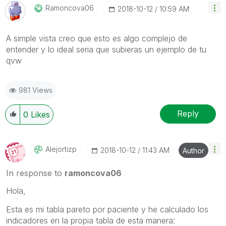
Ramoncova06
‎2018-10-12
10:59 AM
A simple vista creo que esto es algo complejo de
entender y lo ideal seria que subieras un ejemplo de tu
qvw
981 Views
Reply
0
Likes
Alejortizp
‎2018-10-12
11:43 AM
Author
In response to
ramoncova06
Hola,
Esta es mi tabla pareto por paciente y he calculado los
indicadores en la propia tabla de esta manera: