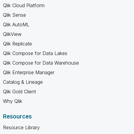
Qlik Cloud Platform
Qlik Sense
Qlik AutoML
QlikView
Qlik Replicate
Qlik Compose for Data Lakes
Qlik Compose for Data Warehouse
Qlik Enterprise Manager
Catalog & Lineage
Qlik Gold Client
Why Qlik
Resources
Resource Library