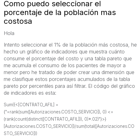
Como puedo seleccionar el
porcentaje de la población mas
costosa
Hola
Intento seleccionar el 1% de la población más costosa, he
hecho un gráfico de indicadores que muestra cuánto
consume el porcentaje del costo y una tabla pareto que
me acumula el consumo de los pacientes de mayor a
menor pero he tratado de poder crear una dimensión que
me clasifique estos porcentajes acumulados de la tabla
pareto por percentiles para así filtrar. El código del gráfico
de indicadores es esta:
Sum({<[CONTRATO_AFIL] =
{"=rank(sum([Autorizaciones.COSTO_SERVICIO]), 0) <=
(rank(count(distinct([CONTRATO_AFIL])), 0)*.02)"}>}
[Autorizaciones.COSTO_SERVICIO])/sum(total([Autorizaciones.CO
STO_SERVICIO]))