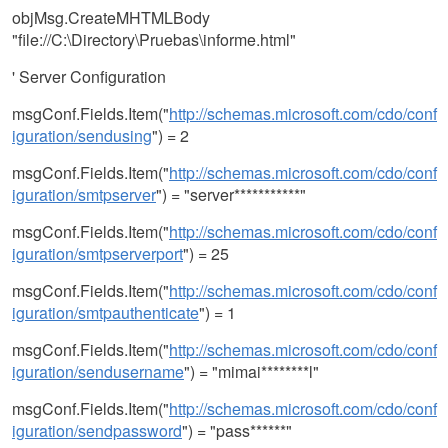
objMsg.CreateMHTMLBody
"file://C:\Directory\Pruebas\informe.html"
' Server Configuration
msgConf.Fields.Item("
http://schemas.microsoft.com/cdo/conf
iguration/sendusing
") = 2
msgConf.Fields.Item("
http://schemas.microsoft.com/cdo/conf
iguration/smtpserver
") = "server***********"
msgConf.Fields.Item("
http://schemas.microsoft.com/cdo/conf
iguration/smtpserverport
") = 25
msgConf.Fields.Item("
http://schemas.microsoft.com/cdo/conf
iguration/smtpauthenticate
") = 1
msgConf.Fields.Item("
http://schemas.microsoft.com/cdo/conf
iguration/sendusername
") = "mimai********l"
msgConf.Fields.Item("
http://schemas.microsoft.com/cdo/conf
iguration/sendpassword
") = "pass******"