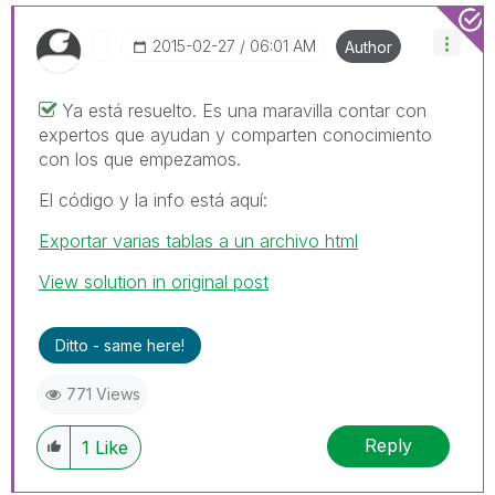
‎2015-02-27
06:01 AM
Author
Ya está resuelto. Es una maravilla contar con
expertos que ayudan y comparten conocimiento
con los que empezamos.
El código y la info está aquí:
Exportar varias tablas a un archivo html
View solution in original post
Ditto - same here!
771 Views
Reply
1
Like