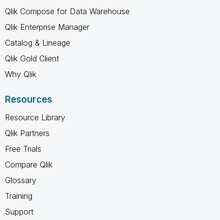
Qlik Compose for Data Warehouse
Qlik Enterprise Manager
Catalog & Lineage
Qlik Gold Client
Why Qlik
Resources
Resource Library
Qlik Partners
Free Trials
Compare Qlik
Glossary
Training
Support