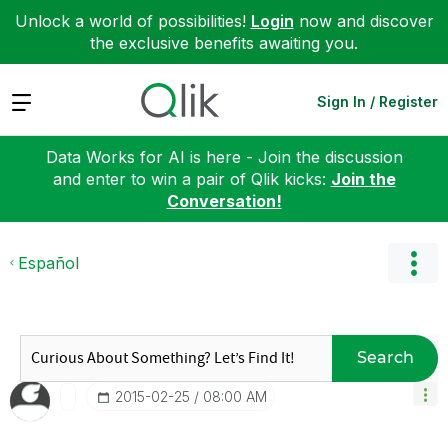
Unlock a world of possibilities!
Login
now and discover
the exclusive benefits awaiting you.
Expand
Sign In / Register
Data Works for AI is here - Join the discussion
and enter to win a pair of Qlik kicks:
Join the
Conversation!
Español
Search
‎2015-02-25
08:00 AM