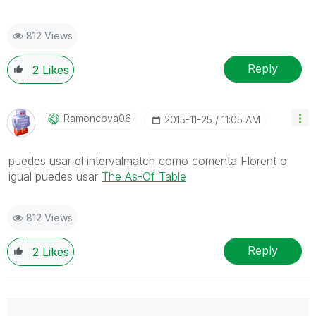
812 Views
Reply
2
Likes
Ramoncova06
‎2015-11-25
11:05 AM
puedes usar el intervalmatch como comenta Florent o
igual puedes usar
The As-Of Table
812 Views
Reply
2
Likes