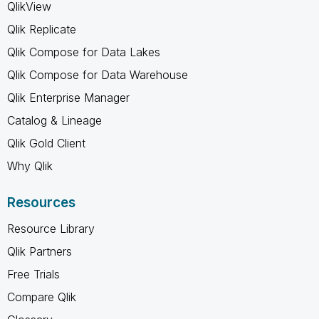
QlikView
Qlik Replicate
Qlik Compose for Data Lakes
Qlik Compose for Data Warehouse
Qlik Enterprise Manager
Catalog & Lineage
Qlik Gold Client
Why Qlik
Resources
Resource Library
Qlik Partners
Free Trials
Compare Qlik