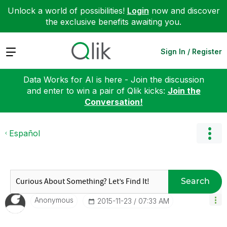
Unlock a world of possibilities!
Login
now and discover
the exclusive benefits awaiting you.
Expand
Sign In / Register
Data Works for AI is here - Join the discussion
and enter to win a pair of Qlik kicks:
Join the
Conversation!
Español
Search
Anonymous
‎2015-11-23
07:33 AM