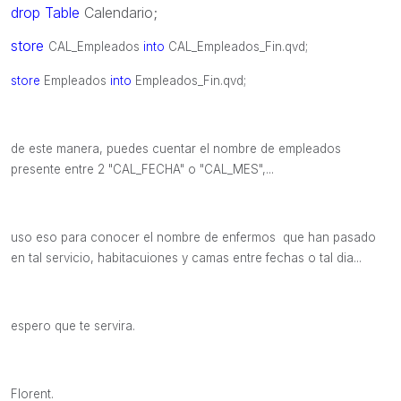
drop
Table
Calendario;
store
CAL_Empleados
into
CAL_Empleados_Fin.qvd;
store
Empleados
into
Empleados_Fin.qvd;
de este manera, puedes cuentar el nombre de empleados
presente entre 2 "CAL_FECHA" o "CAL_MES",...
uso eso para conocer el nombre de enfermos que han pasado
en tal servicio, habitacuiones y camas entre fechas o tal dia...
espero que te servira.
Florent.