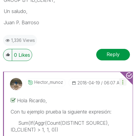
Un saludo,
Juan P. Barroso
1,336 Views
Reply
0
Likes
Hector_munoz
‎2018-04-19
06:07 AM
Hola Ricardo,
Con tu ejemplo prueba la siguiente expresión:
Sum(If(Aggr(Count(DISTINCT SOURCE),
ID_CLIENT) > 1, 1, 0))