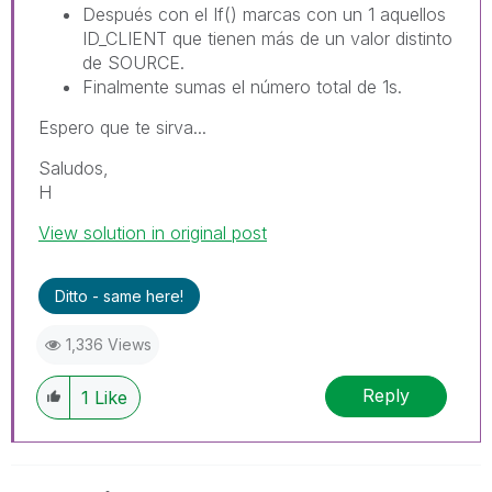
Después con el If() marcas con un 1 aquellos
ID_CLIENT que tienen más de un valor distinto
de SOURCE.
Finalmente sumas el número total de 1s.
Espero que te sirva...
Saludos,
H
View solution in original post
Ditto - same here!
1,336 Views
Reply
1
Like