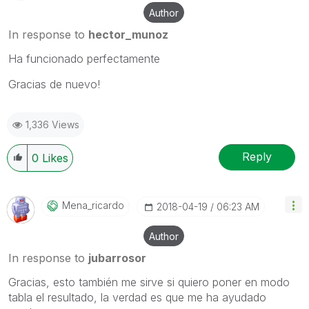
Author
In response to
hector_munoz
Ha funcionado perfectamente
Gracias de nuevo!
1,336 Views
Reply
0
Likes
Mena_ricardo
‎2018-04-19
06:23 AM
Author
In response to
jubarrosor
Gracias, esto también me sirve si quiero poner en modo
tabla el resultado, la verdad es que me ha ayudado