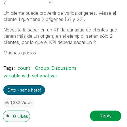
7 S1
Un cliente puede provenir de varios orígenes, véase el
cliente 1 que tiene 2 orígenes (S1 y S2).
Necesitaría saber en un KPI la cantidad de clientes que
tienen más de un origen, en el ejemplo, serían sólo 2
clientes, por lo que el KPI debería sacar un 2
Muchas gracias
Tags:
count
Group_Discussions
variable with set analisys
Ditto - same here!
1,382 Views
Reply
0
Likes