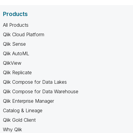
Products
All Products
Qlik Cloud Platform
Qlik Sense
Qlik AutoML
QlikView
Qlik Replicate
Qlik Compose for Data Lakes
Qlik Compose for Data Warehouse
Qlik Enterprise Manager
Catalog & Lineage
Qlik Gold Client
Why Qlik