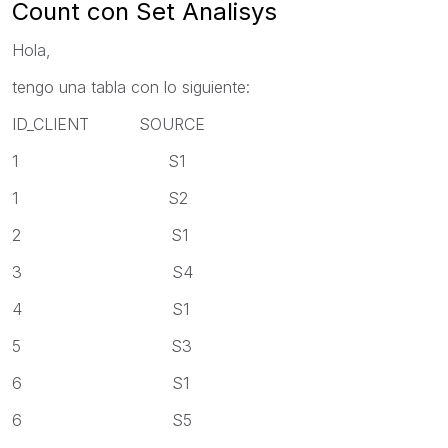
Count con Set Analisys
Hola,
tengo una tabla con lo siguiente:
ID_CLIENT SOURCE
1 S1
1 S2
2 S1
3 S4
4 S1
5 S3
6 S1
6 S5