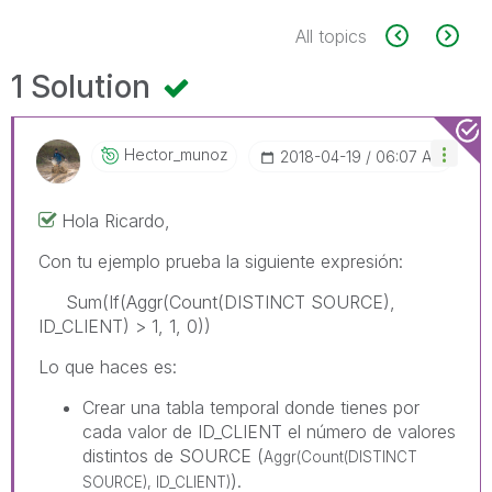
All topics
1 Solution
Hector_munoz
‎2018-04-19
06:07 AM
Hola Ricardo,
Con tu ejemplo prueba la siguiente expresión:
Sum(If(Aggr(Count(DISTINCT SOURCE),
ID_CLIENT) > 1, 1, 0))
Lo que haces es:
Crear una tabla temporal donde tienes por
cada valor de ID_CLIENT el número de valores
distintos de SOURCE (
Aggr(Count(DISTINCT
).
SOURCE), ID_CLIENT)