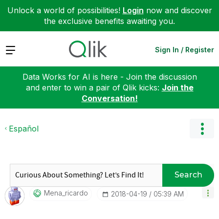
Unlock a world of possibilities!
Login
now and discover
the exclusive benefits awaiting you.
Expand
Sign In / Register
Data Works for AI is here - Join the discussion
and enter to win a pair of Qlik kicks:
Join the
Conversation!
Español
Search
Mena_ricardo
‎2018-04-19
05:39 AM