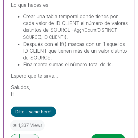
Lo que haces es:
Crear una tabla temporal donde tienes por
cada valor de ID_CLIENT el número de valores
distintos de SOURCE (
Aggr(Count(DISTINCT
).
SOURCE), ID_CLIENT)
Después con el If() marcas con un 1 aquellos
ID_CLIENT que tienen más de un valor distinto
de SOURCE.
Finalmente sumas el número total de 1s.
Espero que te sirva...
Saludos,
H
Ditto - same here!
1,337 Views