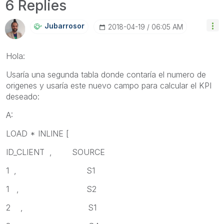
6 Replies
Jubarrosor
‎2018-04-19
06:05 AM
Hola:
Usaría una segunda tabla donde contaría el numero de
origenes y usaría este nuevo campo para calcular el KPI
deseado:
A:
LOAD * INLINE [
ID_CLIENT , SOURCE
1 , S1
1 , S2
2 , S1