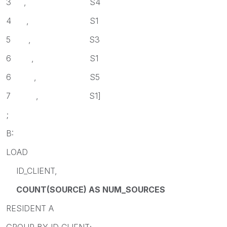
3 , S4
4 , S1
5 , S3
6 , S1
6 , S5
7 , S1]
;
B:
LOAD
ID_CLIENT,
COUNT(SOURCE) AS NUM_SOURCES
RESIDENT A
GROUP BY ID_CLIENT;