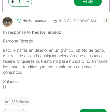
Reply
1
Like
Hector_munoz
‎2018-04-19
06:09 AM
In response to
hector_munoz
Perdona Ricardo,
Esto lo harías en diseño: en un gráfico, objeto de texto,
etc. y se le aplicaría cualquier selección que el usuario
hiciera. Si quieres que esto no pase nunca o no en todos
los casos, tendrías que combinarlo con análisis de
conjuntos.
Saludos,
H
1,336 Views