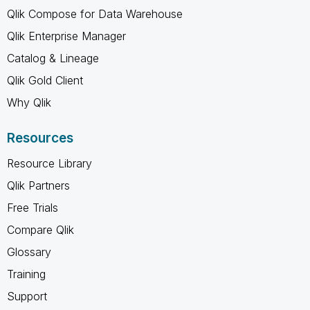
Qlik Compose for Data Warehouse
Qlik Enterprise Manager
Catalog & Lineage
Qlik Gold Client
Why Qlik
Resources
Resource Library
Qlik Partners
Free Trials
Compare Qlik
Glossary
Training
Support