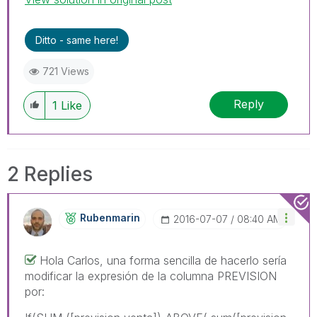
Ditto - same here!
721 Views
Reply
1
Like
2 Replies
Rubenmarin
‎2016-07-07
08:40 AM
Hola Carlos, una forma sencilla de hacerlo sería
modificar la expresión de la columna PREVISION
por: