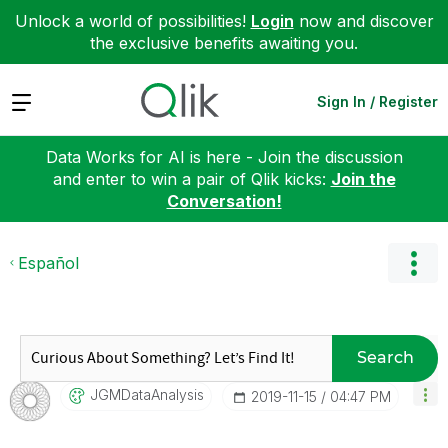
Unlock a world of possibilities!
Login
now and discover
the exclusive benefits awaiting you.
Expand
Sign In / Register
Data Works for AI is here - Join the discussion
and enter to win a pair of Qlik kicks:
Join the
Conversation!
Español
Search
JGMDataAnalysis
‎2019-11-15
04:47 PM