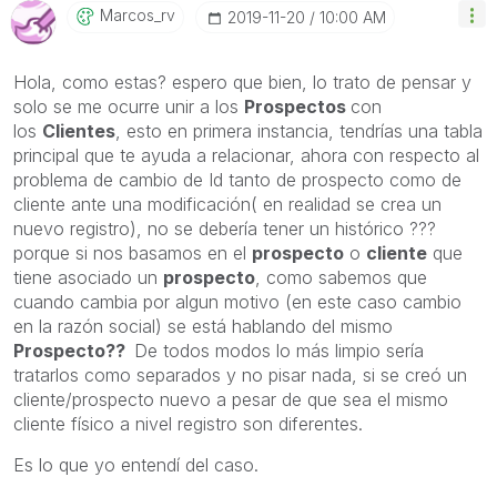
Marcos_rv
‎2019-11-20
10:00 AM
Hola, como estas? espero que bien, lo trato de pensar y
solo se me ocurre unir a los
Prospectos
con
los
Clientes
, esto en primera instancia, tendrías una tabla
principal que te ayuda a relacionar, ahora con respecto al
problema de cambio de Id tanto de prospecto como de
cliente ante una modificación( en realidad se crea un
nuevo registro), no se debería tener un histórico ???
porque si nos basamos en el
prospecto
o
cliente
que
tiene asociado un
prospecto
, como sabemos que
cuando cambia por algun motivo (en este caso cambio
en la razón social) se está hablando del mismo
Prospecto??
De todos modos lo más limpio sería
tratarlos como separados y no pisar nada, si se creó un
cliente/prospecto nuevo a pesar de que sea el mismo
cliente físico a nivel registro son diferentes.
Es lo que yo entendí del caso.