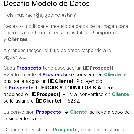
Desafío Modelo de Datos
Hola muchach@s, ¿cómo están?
Necesito modificar el modelo de datos de la imagen para
comunicar de forma directa a las tablas
Prospects
y
Clientes
.
A grandes rasgos, el flujo de datos responde a lo
siguiente...
Cada
Prospecto
tiene asociado un
[IDProspect]
.
Eventualmente el
Prospecto
se convierte en
Cliente
al
cual se le asigna un
[IDCliente]
. Por ejemplo,
el
Prospecto
TUERCAS Y TORNILLOS S.A.
tiene
asociado el
[IDProspect]
= 1 y al convertirse en
Cliente
se le asignó el
[IDCliente]
= 5282.
La conversión
Prospecto
=>
Cliente
se lleva a cabo de
la siguiente manera...
Cuando se registra un
Prospecto
,
en primera instancia