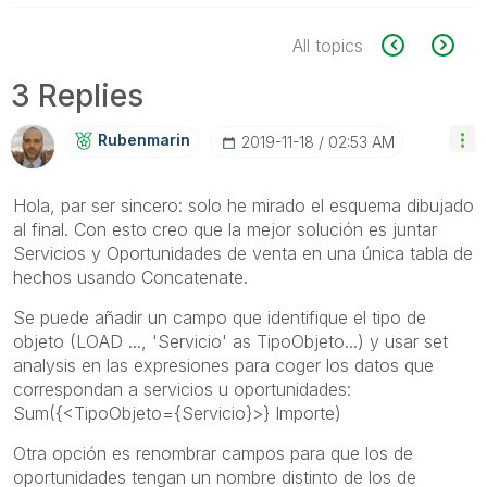
All topics
3 Replies
Rubenmarin
‎2019-11-18
02:53 AM
Hola, par ser sincero: solo he mirado el esquema dibujado
al final. Con esto creo que la mejor solución es juntar
Servicios y Oportunidades de venta en una única tabla de
hechos usando Concatenate.
Se puede añadir un campo que identifique el tipo de
objeto (LOAD ..., 'Servicio' as TipoObjeto...) y usar set
analysis en las expresiones para coger los datos que
correspondan a servicios u oportunidades:
Sum({<TipoObjeto={Servicio}>} Importe)
Otra opción es renombrar campos para que los de
oportunidades tengan un nombre distinto de los de