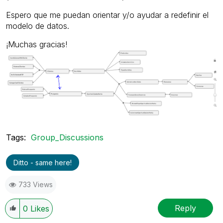
Espero que me puedan orientar y/o ayudar a redefinir el
modelo de datos.
¡Muchas gracias!
Tags:
Group_Discussions
Ditto - same here!
733 Views
Reply
0
Likes