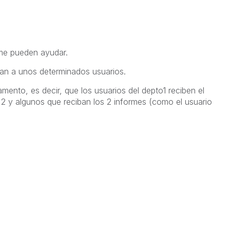
me pueden ayudar.
an a unos determinados usuarios.
amento, es decir, que los usuarios del depto1 reciben el
e 2 y algunos que reciban los 2 informes (como el usuario