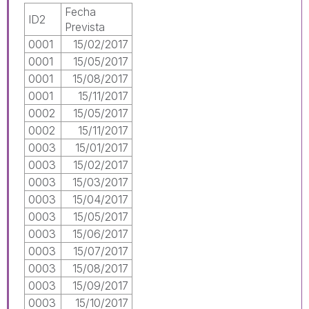
Fecha
ID2
Prevista
0001
15/02/2017
0001
15/05/2017
0001
15/08/2017
0001
15/11/2017
0002
15/05/2017
0002
15/11/2017
0003
15/01/2017
0003
15/02/2017
0003
15/03/2017
0003
15/04/2017
0003
15/05/2017
0003
15/06/2017
0003
15/07/2017
0003
15/08/2017
0003
15/09/2017
0003
15/10/2017