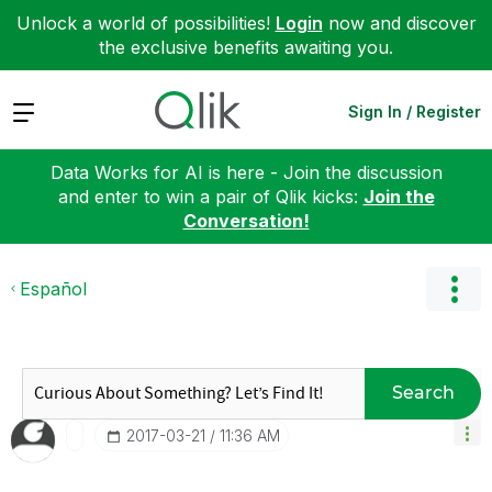
Unlock a world of possibilities!
Login
now and discover
the exclusive benefits awaiting you.
Expand
Sign In / Register
Data Works for AI is here - Join the discussion
and enter to win a pair of Qlik kicks:
Join the
Conversation!
Español
Search
‎2017-03-21
11:36 AM