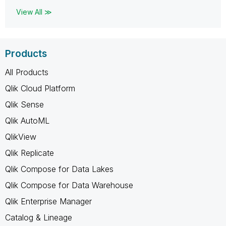
View All ≫
Products
All Products
Qlik Cloud Platform
Qlik Sense
Qlik AutoML
QlikView
Qlik Replicate
Qlik Compose for Data Lakes
Qlik Compose for Data Warehouse
Qlik Enterprise Manager
Catalog & Lineage