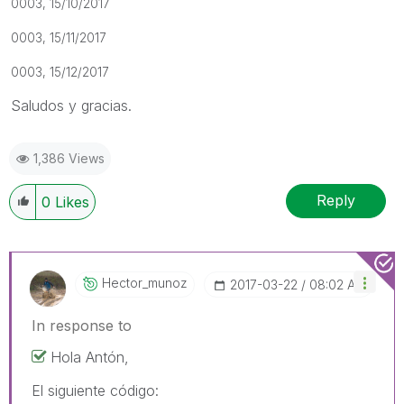
0003,
15/10/2017
0003,
15/11/2017
0003,
15/12/2017
Saludos y gracias.
1,386 Views
Reply
0
Likes
Hector_munoz
‎2017-03-22
08:02 AM
In response to
Hola Antón,
El siguiente código: