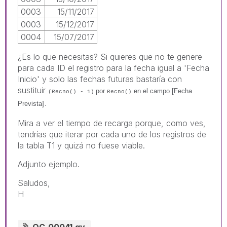
0003
15/11/2017
0003
15/12/2017
0004
15/07/2017
¿Es lo que necesitas? Si quieres que no te genere
para cada ID el registro para la fecha igual a 'Fecha
Inicio' y solo las fechas futuras bastaría con
sustituir
por
en el campo
[Fecha
(Recno() - 1)
Recno()
Prevista]
.
Mira a ver el tiempo de recarga porque, como ves,
tendrías que iterar por cada uno de los registros de
la tabla T1 y quizá no fuese viable.
Adjunto ejemplo.
Saludos,
H
QC_00041.qv