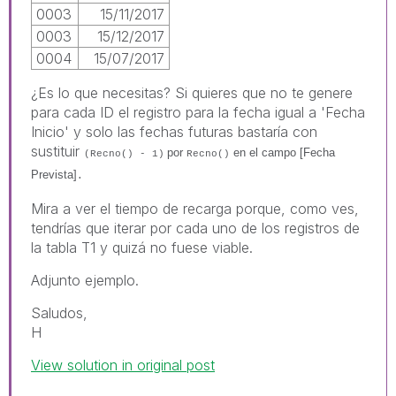
0003
15/11/2017
0003
15/12/2017
0004
15/07/2017
¿Es lo que necesitas? Si quieres que no te genere
para cada ID el registro para la fecha igual a 'Fecha
Inicio' y solo las fechas futuras bastaría con
sustituir
por
en el campo
[Fecha
(Recno() - 1)
Recno()
Prevista]
.
Mira a ver el tiempo de recarga porque, como ves,
tendrías que iterar por cada uno de los registros de
la tabla T1 y quizá no fuese viable.
Adjunto ejemplo.
Saludos,
H
View solution in original post