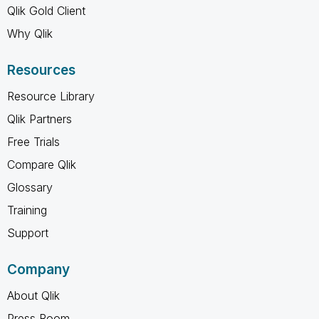
Qlik Gold Client
Why Qlik
Resources
Resource Library
Qlik Partners
Free Trials
Compare Qlik
Glossary
Training
Support
Company
About Qlik
Press Room