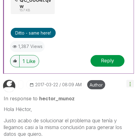
w
157 KB
Ditto - same here!
1,387 Views
Reply
1
Like
‎2017-03-22
08:09 AM
Author
In response to
hector_munoz
Hola Héctor,
Justo acabo de solucionar el problema que tenía y
llegamos casi a la misma conclusión para generar los
datos que quiero.