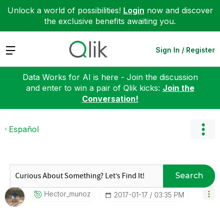
Unlock a world of possibilities!
Login
now and discover
the exclusive benefits awaiting you.
Expand
Sign In / Register
Data Works for AI is here - Join the discussion
and enter to win a pair of Qlik kicks:
Join the
Conversation!
Español
Search
Hector_munoz
‎2017-01-17
03:35 PM