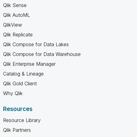
Qlik Sense
Qlik AutoML
QlikView
Qlik Replicate
Qlik Compose for Data Lakes
Qlik Compose for Data Warehouse
Qlik Enterprise Manager
Catalog & Lineage
Qlik Gold Client
Why Qlik
Resources
Resource Library
Qlik Partners