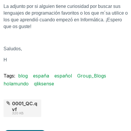
La adjunto por si alguien tiene curiosidad por buscar sus
lenguajes de programación favoritos o los que m´sa utilice o
los que aprendió cuando empezó en Informática. ¡Espero
que os guste!
Saludos,
H
Tags:
blog
españa
español
Group_Blogs
holamundo
qliksense
0001_QC.q
vf
320 KB