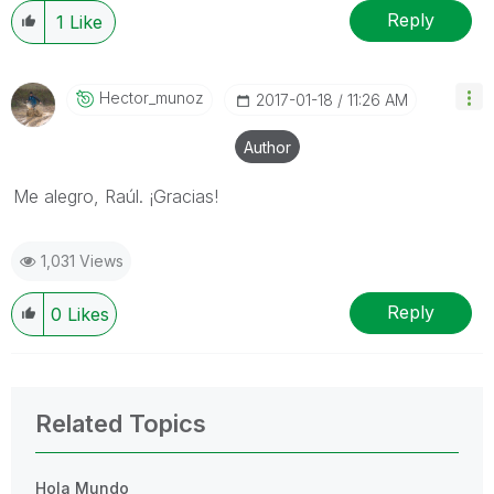
Reply
1
Like
Hector_munoz
‎2017-01-18
11:26 AM
Author
Me alegro, Raúl. ¡Gracias!
1,031 Views
Reply
0
Likes
Related Topics
Hola Mundo