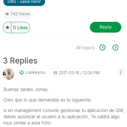
Ditto - same here!
742 Views
Reply
0
Likes
All topics
3 Replies
Luiskeyrus
‎2017-03-16
12:05 PM
Buenas tardes Jonay.
Creo que lo que demandas es lo siguiente:
si en management console gestionas tu aplicación de QW,
debes autorizar el usuario a tu aplicación, Te saldrá algo
muy similar a esta foto: