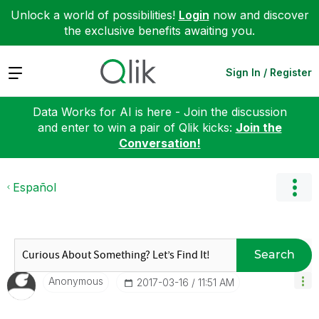
Unlock a world of possibilities!
Login
now and discover
the exclusive benefits awaiting you.
Expand
Sign In / Register
Data Works for AI is here - Join the discussion
and enter to win a pair of Qlik kicks:
Join the
Conversation!
Español
Search
Anonymous
‎2017-03-16
11:51 AM