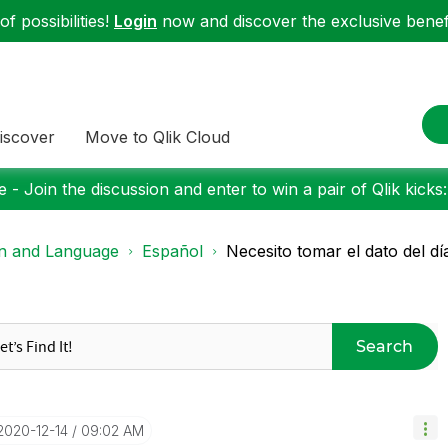
f possibilities!
Login
now and discover the exclusive benefi
iscover
Move to Qlik Cloud
 - Join the discussion and enter to win a pair of Qlik kicks
on and Language
Español
Necesito tomar el dato del dí
Search
‎2020-12-14
09:02 AM