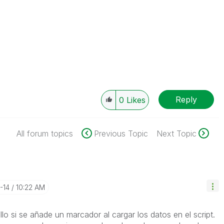
Reply
0
Likes
All forum topics
Previous Topic
Next Topic
-14
10:22 AM
llo si se añade un marcador al cargar los datos en el script.