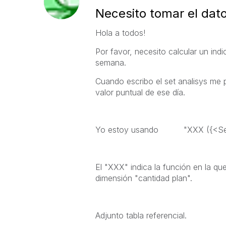
Necesito tomar el dato
Hola a todos!
Por favor, necesito calcular un indi
semana.
Cuando escribo el set analisys me 
valor puntual de ese día.
Yo estoy usando "XXX ({<Sema
El "XXX" indica la función en la qu
dimensión "cantidad plan".
Adjunto tabla referencial.