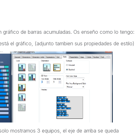
n gráfico de barras acumuladas. Os enseño como lo tengo:
stá el gráfico, (adjunto tambien sus propiedades de estilo)
olo mostramos 3 equipos, el eje de arriba se queda