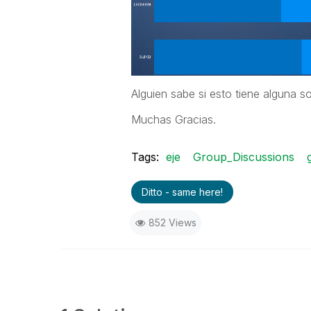
Alguien sabe si esto tiene alguna s
Muchas Gracias.
Tags:
eje
Group_Discussions
Ditto - same here!
852 Views