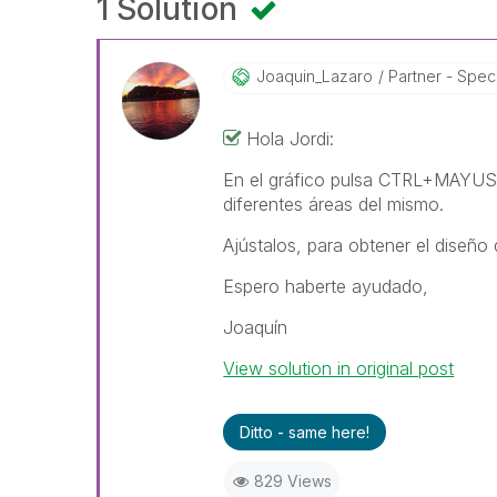
1 Solution
Joaquin_Lazaro
Partner - Specia
Hola Jordi:
En el gráfico pulsa CTRL+MAYUS 
diferentes áreas del mismo.
Ajústalos, para obtener el diseño
Espero haberte ayudado,
Joaquín
View solution in original post
Ditto - same here!
829 Views