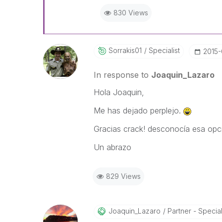
830 Views
Sorrakis01
Specialist
‎2015
In response to
Joaquin_Lazaro
Hola Joaquin,
Me has dejado perplejo.
Gracias crack! desconocía esa opc
Un abrazo
829 Views
Joaquin_Lazaro
Partner - Speciali