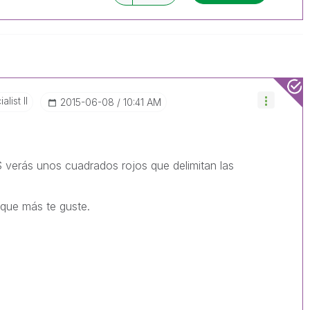
list II
‎2015-06-08
10:41 AM
verás unos cuadrados rojos que delimitan las
 que más te guste.