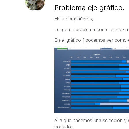
Problema eje gráfico.
Hola compañeros,
Tengo un problema con el eje de u
En el gráfico 1 podemos ver como e
A la que hacemos una selección y s
cortado: