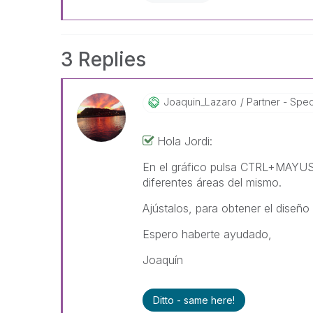
3 Replies
Joaquin_Lazaro
Partner - Specia
Hola Jordi:
En el gráfico pulsa CTRL+MAYUS 
diferentes áreas del mismo.
Ajústalos, para obtener el diseño
Espero haberte ayudado,
Joaquín
Ditto - same here!