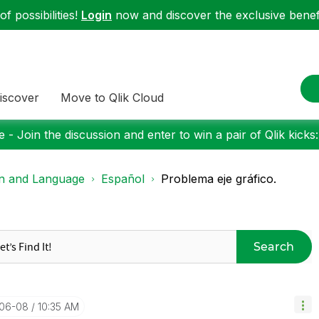
f possibilities!
Login
now and discover the exclusive benefi
iscover
Move to Qlik Cloud
 - Join the discussion and enter to win a pair of Qlik kicks
on and Language
Español
Problema eje gráfico.
Search
-06-08
10:35 AM