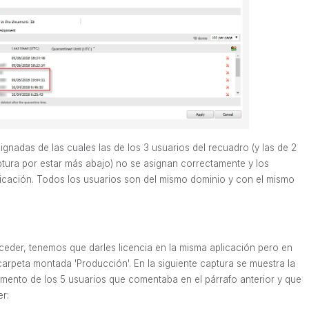
gnadas de las cuales las de los 3 usuarios del recuadro (y las de 2
tura por estar más abajo) no se asignan correctamente y los
licación. Todos los usuarios son del mismo dominio y con el mismo
eder, tenemos que darles licencia en la misma aplicación pero en
carpeta montada 'Producción'. En la siguiente captura se muestra la
umento de los 5 usuarios que comentaba en el párrafo anterior y que
r: