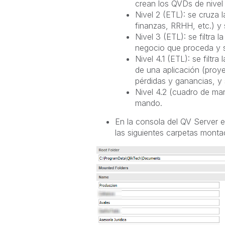
crean los QVDs de nivel 
Nivel 2 (ETL): se cruza 
finanzas, RRHH, etc.) y
Nivel 3 (ETL): se filtra 
negocio que proceda y s
Nivel 4.1 (ETL): se filtr
de una aplicación (proy
pérdidas y ganancias, y 
Nivel 4.2 (cuadro de ma
mando.
En la consola del QV Server 
las siguientes carpetas monta