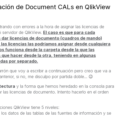
nación de Document CALs en QlikView
ando con errores a la hora de asignar las licencias de
servidor de QlikView.
El caso es que para cada
s dar licencias de documento (cuadros de mando)
as licencias las podríamos asignar desde cualquiera
os funciona desde la carpeta desde la que las
 que hacer desde la otra, teniendo en algunas
nadas por separado.
urrón que voy a escribir a continuación pero creo que va a
anterior, si no, me disculpo por partida doble...
😉
tectura
y la forma que hemos heredado en la consola para
ar las licencias de documento. Intento hacerlo en el orden
ciones QlikView tiene 5 niveles:
n los datos de las tablas de las fuentes de información y se