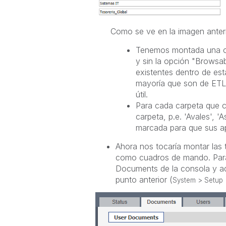
Como se ve en la imagen anteri
Tenemos montada una ca
y sin la opción "Browsab
existentes dentro de est
mayoría que son de ETL 
útil.
Para cada carpeta que 
carpeta, p.e. 'Avales', '
marcada para que sus ap
Ahora nos tocaría montar las
como cuadros de mando. Para
Documents de la consola y aq
punto anterior (
System > Setup 