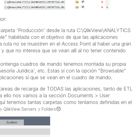
or:
rpeta 'Producción' desde la ruta C:\QlikView\ANALYTICS
le" habilitada con el objetivo de que las aplicaciones
a ruta no se muestren en el Access Point al haber una gran
y que no interesa que se vean allí al no tener contenido
contenga cuadros de mando tenemos montada su propia
Asesoría Jurídica', etc. Estas sí con la opción "Browsable"
licaciones sí que se vean en el cuadro de mando.
 tareas de recarga de TODAS las aplicaciones, tanto de ETL
 ello nos vamos a la sección Documents > User
uí tenemos tantas carpetas como teníamos definidas en el
😞
> QlikView Servers > Folders