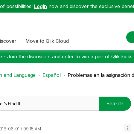
f possibilities!
Login
now and discover the exclusive benefi
iscover
Move to Qlik Cloud
 - Join the discussion and enter to win a pair of Qlik kicks
on and Language
Español
Problemas en la asignación 
Search
2018-06-01
09:15 AM