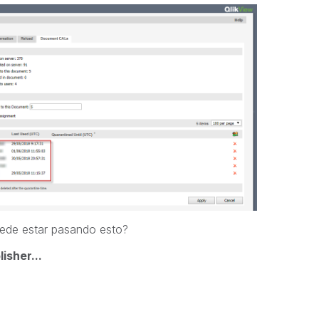
ede estar pasando esto?
isher...