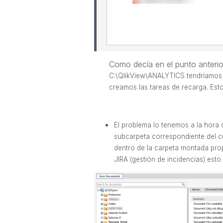
Como decía en el punto anterio
C:\QlikView\ANALYTICS tendríamos 
creamos las tareas de recarga. Est
El problema lo tenemos a la hora 
subcarpeta correspondiente del c
dentro de la carpeta montada pro
JIRA (gestión de incidencias) esto