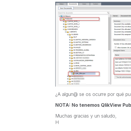
¿A algun@ se os ocurre por qué pu
NOTA: No tenemos QlikView Publ
Muchas gracias y un saludo,
H