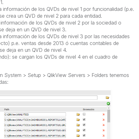
1.
la información de los QVDs de nivel 1 por funcionalidad (p.e.
 se crea un QVD de nivel 2 para cada entidad.
la información de los QVDs de nivel 2 por la sociedad o
e deja en un QVD de nivel 3.
a la información de los QVDs de nivel 3 por las necesidades
ecto) p.e. ventas desde 2013 ó cuentas contables de
se deja en un QVD de nivel 4.
ndo): se cargan los QVDs de nivel 4 en el cuadro de
en System > Setup > QlikView Servers > Folders tenemos
das: