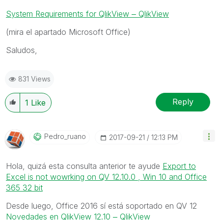
System Requirements for QlikView ‒ QlikView
(mira el apartado Microsoft Office)
Saludos,
831 Views
Reply
1
Like
Pedro_ruano
‎2017-09-21
12:13 PM
Hola, quizá esta consulta anterior te ayude
Export to
Excel is not wowrking on QV 12.10.0 , Win 10 and Office
365 32 bit
Desde luego, Office 2016 sí está soportado en QV 12
Novedades en QlikView 12.10 ‒ QlikView