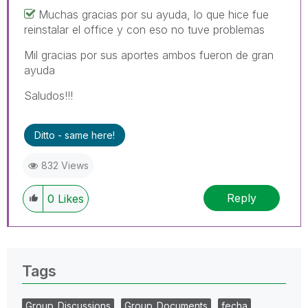
Muchas gracias por su ayuda, lo que hice fue
reinstalar el office y con eso no tuve problemas
Mil gracias por sus aportes ambos fueron de gran
ayuda
Saludos!!!
Ditto - same here!
832 Views
Reply
0
Likes
Tags
Group_Discussions
Group_Documents
fecha