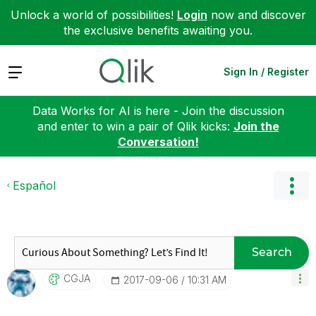
Unlock a world of possibilities!
Login
now and discover
the exclusive benefits awaiting you.
Expand
Sign In / Register
Data Works for AI is here - Join the discussion
and enter to win a pair of Qlik kicks:
Join the
Conversation!
Español
Search
CGJA
‎2017-09-06
10:31 AM