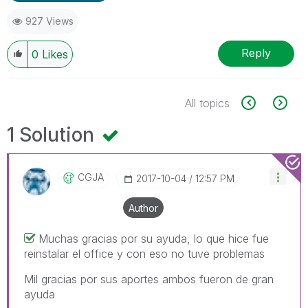
927 Views
Reply
0
Likes
All topics
1 Solution
CGJA
‎2017-10-04
12:57 PM
Author
Muchas gracias por su ayuda, lo que hice fue
reinstalar el office y con eso no tuve problemas
Mil gracias por sus aportes ambos fueron de gran
ayuda