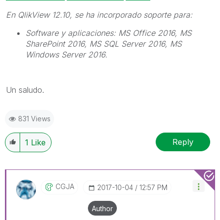
En
QlikView
12.10, se ha incorporado soporte para:
Software y aplicaciones: MS Office 2016, MS
SharePoint 2016, MS SQL Server 2016, MS
Windows Server 2016.
Un saludo.
831 Views
Reply
1
Like
CGJA
‎2017-10-04
12:57 PM
Author