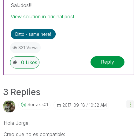
Saludos!!!
View solution in original post
Ditto - same here!
831 Views
Reply
0
Likes
3 Replies
Sorrakis01
‎2017-09-18
10:32 AM
Hola Jorge,
Creo que no es compatible: