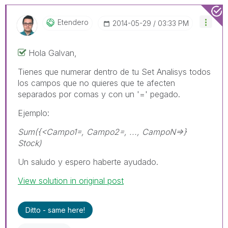
Etendero
‎2014-05-29
03:33 PM
Hola Galvan,
Tienes que numerar dentro de tu Set Analisys todos
los campos que no quieres que te afecten
separados por comas y con un '=' pegado.
Ejemplo:
Sum({<Campo1=, Campo2=, ..., CampoN=>}
Stock)
Un saludo y espero haberte ayudado.
View solution in original post
Ditto - same here!