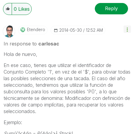
Reply
0
Likes
Etendero
‎2014-05-30
12:52 AM
In response to
carlosac
Hola de nuevo,
En ese caso, tienes que utilizar el identificador de
Conjunto Completo '1', en vez de el '$', para obviar todas
las posibles selecciones de una tacada. El caso del año
seleccionado, tendremos que utilizar la función de
subconsulta para los valores posibles 'P()', a lo que
técnicamente se denomina: Modificador con definición de
valores de campo implícitas, para recuperar los valores
seleccionados.
Ejemplo:
Sum({1<Año = P(Año)>} Stock)