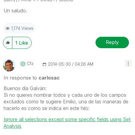
Un saludo.
1,174 Views
Reply
1
Like
Cfz
‎2014-05-30
04:26 AM
In response to
carlosac
Buenos día Galván:
Si no quieres nombrar todos y cada uno de los campos
excluidos como te sugiere Emilio, una de las maneras de
hacerlo es como se indica en este hilo:
Ignore all selections except some specific fields using Set
Analysis