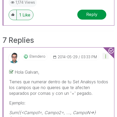
1,174 Views
Reply
1
Like
7 Replies
Etendero
‎2014-05-29
03:33 PM
Hola Galvan,
Tienes que numerar dentro de tu Set Analisys todos
los campos que no quieres que te afecten
separados por comas y con un '=' pegado.
Ejemplo:
Sum({<Campo1=, Campo2=, ..., CampoN=>}