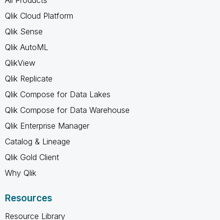
Qlik Cloud Platform
Qlik Sense
Qlik AutoML
QlikView
Qlik Replicate
Qlik Compose for Data Lakes
Qlik Compose for Data Warehouse
Qlik Enterprise Manager
Catalog & Lineage
Qlik Gold Client
Why Qlik
Resources
Resource Library