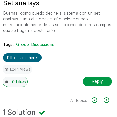
Set analisys
Buenas, como puedo decirle al sistema con un set
analisys suma el stock del año seleccionado
independientemente de las selecciones de otros campos
que se hagan a posteriori??
Tags:
Group_Discussions
Ditto - same here!
1,244 Views
Reply
0
Likes
All topics
1 Solution