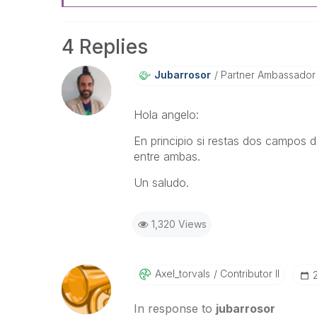
4 Replies
Jubarrosor
Partner Ambassador
Hola angelo:
En principio si restas dos campos d
entre ambas.
Un saludo.
1,320 Views
Axel_torvals
Contributor II
In response to
jubarrosor