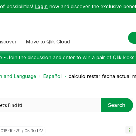
f possibilities!
Login
now and discover the exclusive benefi
iscover
Move to Qlik Cloud
 - Join the discussion and enter to win a pair of Qlik kicks
on and Language
Español
calculo restar fecha actual 
Search
‎2018-10-29
05:30 PM