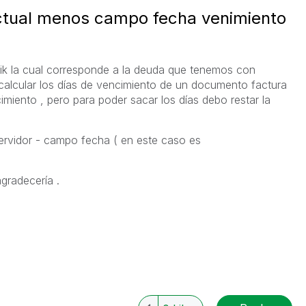
actual menos campo fecha venimiento
lik la cual corresponde a la deuda que tenemos con
calcular los días de vencimiento de un documento factura
miento , pero para poder sacar los días debo restar la
servidor - campo fecha ( en este caso es
agradecería .