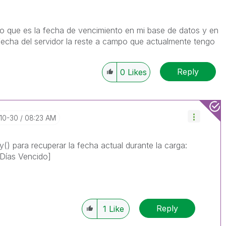
o que es la fecha de vencimiento en mi base de datos y en
 fecha del servidor la reste a campo que actualmente tengo
Reply
0
Likes
-10-30
08:23 AM
) para recuperar la fecha actual durante la carga:
Días Vencido]
Reply
1
Like