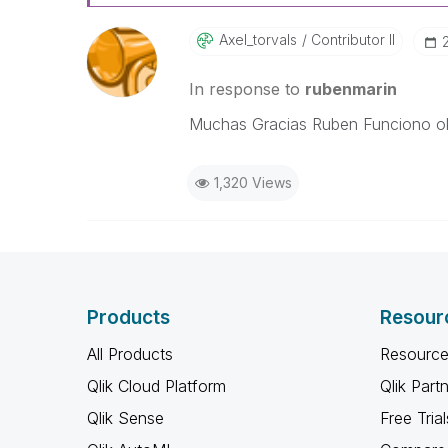
Axel_torvals
Contributor II
In response to
rubenmarin
Muchas Gracias Ruben Funciono o
1,320 Views
Products
Resour
All Products
Resource
Qlik Cloud Platform
Qlik Part
Qlik Sense
Free Trial