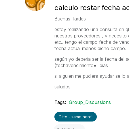
calculo restar fecha 
Buenas Tardes
estoy realizando una consulta en q
nuestros proveedores , y necesito 
etc.. tengo el campo fecha de venci
fecha actual menos dicho campo.
según yo debería ser la fecha del 
(fechavencimiento= dias
si alguien me pudiera ayudar se lo 
saludos
Tags:
Group_Discussions
Ditto - same here!