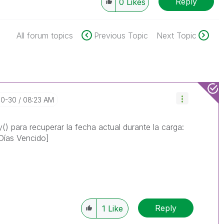
Reply
0
Likes
All forum topics
Previous Topic
Next Topic
10-30
08:23 AM
) para recuperar la fecha actual durante la carga:
Días Vencido]
Reply
1
Like