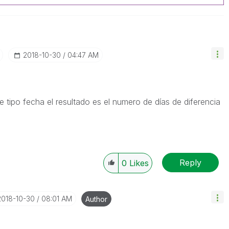
‎2018-10-30
04:47 AM
e tipo fecha el resultado es el numero de días de diferencia
Reply
0
Likes
‎2018-10-30
08:01 AM
Author