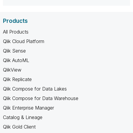
Products
All Products
Qlik Cloud Platform
Qlik Sense
Qlik AutoML
QlikView
Qlik Replicate
Qlik Compose for Data Lakes
Qlik Compose for Data Warehouse
Qlik Enterprise Manager
Catalog & Lineage
Qlik Gold Client