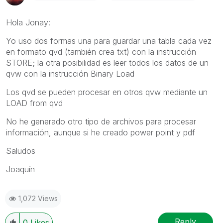
Hola Jonay:
Yo uso dos formas una para guardar una tabla cada vez
en formato qvd (también crea txt) con la instrucción
STORE; la otra posibilidad es leer todos los datos de un
qvw con la instrucción Binary Load
Los qvd se pueden procesar en otros qvw mediante un
LOAD from qvd
No he generado otro tipo de archivos para procesar
información, aunque si he creado power point y pdf
Saludos
Joaquín
1,072 Views
Reply
0
Likes