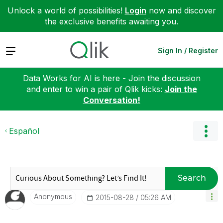
Unlock a world of possibilities!
Login
now and discover
the exclusive benefits awaiting you.
Expand
Sign In / Register
Data Works for AI is here - Join the discussion
and enter to win a pair of Qlik kicks:
Join the
Conversation!
Español
Search
Anonymous
‎2015-08-28
05:26 AM