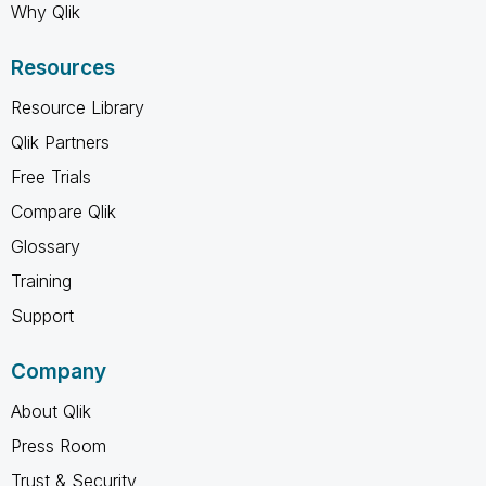
Why Qlik
Resources
Resource Library
Qlik Partners
Free Trials
Compare Qlik
Glossary
Training
Support
Company
About Qlik
Press Room
Trust & Security