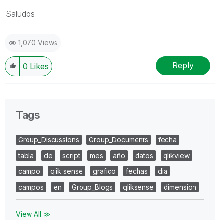
Saludos
1,070 Views
Reply
0
Likes
Tags
Group_Discussions
Group_Documents
fecha
tabla
de
script
mes
año
datos
qlikview
campo
qlik sense
grafico
fechas
dia
campos
en
Group_Blogs
qliksense
dimension
View All ≫