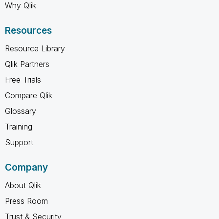
Why Qlik
Resources
Resource Library
Qlik Partners
Free Trials
Compare Qlik
Glossary
Training
Support
Company
About Qlik
Press Room
Trust & Security