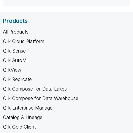
Products
All Products
Qlik Cloud Platform
Qlik Sense
Qlik AutoML
QlikView
Qlik Replicate
Qlik Compose for Data Lakes
Qlik Compose for Data Warehouse
Qlik Enterprise Manager
Catalog & Lineage
Qlik Gold Client