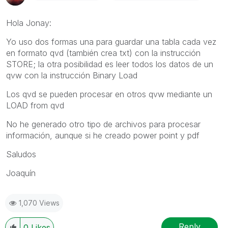
Hola Jonay:
Yo uso dos formas una para guardar una tabla cada vez
en formato qvd (también crea txt) con la instrucción
STORE; la otra posibilidad es leer todos los datos de un
qvw con la instrucción Binary Load
Los qvd se pueden procesar en otros qvw mediante un
LOAD from qvd
No he generado otro tipo de archivos para procesar
información, aunque si he creado power point y pdf
Saludos
Joaquín
1,070 Views
Reply
0
Likes