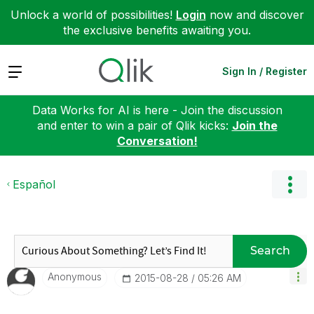
Unlock a world of possibilities!
Login
now and discover
the exclusive benefits awaiting you.
Expand
Sign In / Register
Data Works for AI is here - Join the discussion
and enter to win a pair of Qlik kicks:
Join the
Conversation!
Español
Search
Anonymous
‎2015-08-28
05:26 AM