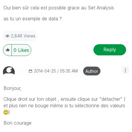
Oui bien sûr cela est possible grace au Set Analysis
as tu un exemple de data ?
2,848 Views
Reply
0
Likes
‎2014-04-25
05:35 AM
Author
Bonjour,
Clique droit sur ton objet , ensuite clique sur "détacher" (
et plus rien ne bouge même si tu sélectionne des valeurs
)
Bon courage