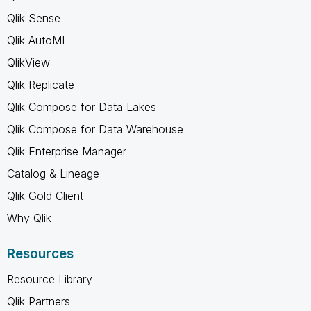
Qlik Sense
Qlik AutoML
QlikView
Qlik Replicate
Qlik Compose for Data Lakes
Qlik Compose for Data Warehouse
Qlik Enterprise Manager
Catalog & Lineage
Qlik Gold Client
Why Qlik
Resources
Resource Library
Qlik Partners