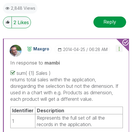
2,848 Views
Reply
2
Likes
Maxgro
‎2014-04-25
06:28 AM
In response to
mambi
sum(
{1} Sales
)
returns total sales within the application,
disregarding the selection but not the dimension. If
used in a chart with e.g. Products as dimension,
each product will get a different value.
Identifier
Description
Represents the full set of all the
1
records in the application.