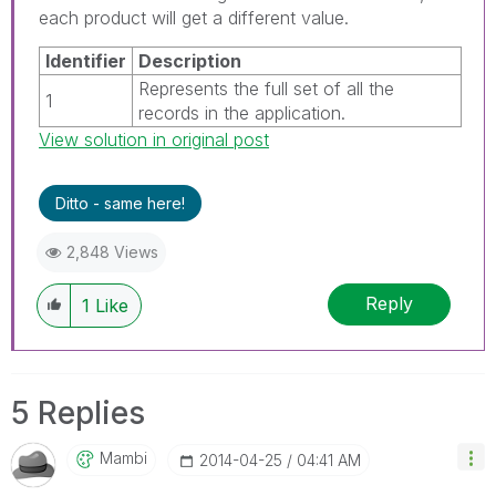
each product will get a different value.
Identifier
Description
Represents the full set of all the
1
records in the application.
View solution in original post
Ditto - same here!
2,848 Views
Reply
1
Like
5 Replies
Mambi
‎2014-04-25
04:41 AM