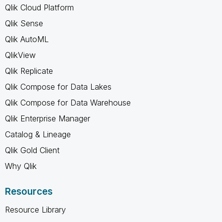
Qlik Cloud Platform
Qlik Sense
Qlik AutoML
QlikView
Qlik Replicate
Qlik Compose for Data Lakes
Qlik Compose for Data Warehouse
Qlik Enterprise Manager
Catalog & Lineage
Qlik Gold Client
Why Qlik
Resources
Resource Library