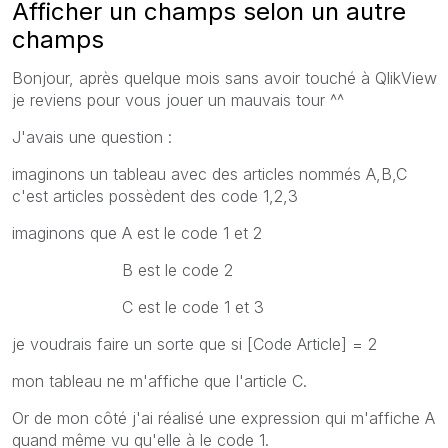
Afficher un champs selon un autre
champs
Bonjour, après quelque mois sans avoir touché à QlikView
je reviens pour vous jouer un mauvais tour ^^
J'avais une question :
imaginons un tableau avec des articles nommés A,B,C
c'est articles possèdent des code 1,2,3
imaginons que A est le code 1 et 2
B est le code 2
C est le code 1 et 3
je voudrais faire un sorte que si [Code Article] = 2
mon tableau ne m'affiche que l'article C.
Or de mon côté j'ai réalisé une expression qui m'affiche A
quand même vu qu'elle à le code 1.