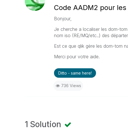
Code AADM2 pour le
Bonjour,
Je cherche a localiser les dom-tom s
nom iso (RE/MQ/etc..) des départe
Est ce que qlik gère les dom-tom 
Merci pour votre aide.
Ditto - same here!
736 Views
1 Solution