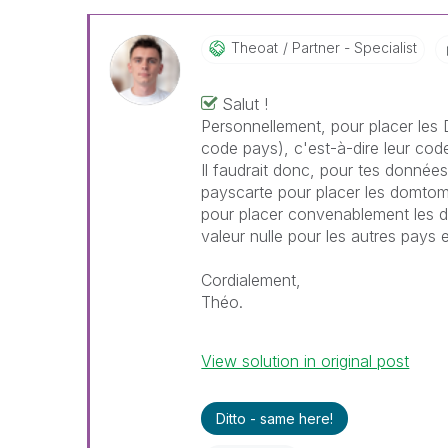
Theoat
Partner - Specialist
Salut !
Personnellement, pour placer les 
code pays), c'est-à-dire leur code
Il faudrait donc, pour tes donnée
payscarte pour placer les domto
pour placer convenablement les d
valeur nulle pour les autres pays 
Cordialement,
Théo.
View solution in original post
Ditto - same here!