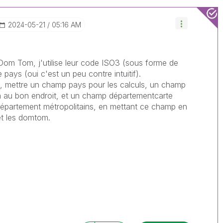
‎2024-05-21
05:16 AM
Dom Tom, j'utilise leur code ISO3 (sous forme de
 pays (oui c'est un peu contre intuitif).
s, mettre un champ pays pour les calculs, un champ
m au bon endroit, et un champ départementcarte
épartement métropolitains, en mettant ce champ en
et les domtom.