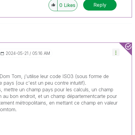
Reply
0
Likes
‎2024-05-21
05:16 AM
 Dom Tom, j'utilise leur code ISO3 (sous forme de
 pays (oui c'est un peu contre intuitif).
es, mettre un champ pays pour les calculs, un champ
m au bon endroit, et un champ départementcarte pour
tement métropolitains, en mettant ce champ en valeur
 domtom.