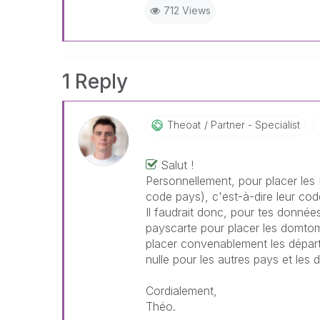
712 Views
1 Reply
Theoat
Partner - Specialist
Salut !
Personnellement, pour placer les
code pays), c'est-à-dire leur code
Il faudrait donc, pour tes donné
payscarte pour placer les domto
placer convenablement les dépar
nulle pour les autres pays et les
Cordialement,
Théo.