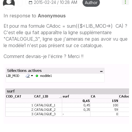
‎2015-02-24
10:28 AM
Author
In response to
Anonymous
Et pour ma formule CAdoc = sum({$<LIB_MOD=>} CA) ?
C'est elle qui fait apparaître la ligne supplémentaire
"CATALOGUE_3", ligne que j'aimerais ne pas avoir vu que
le modèle1 n'est pas présent sur ce catalogue.
Comment devrais-je l'écrire ? Merci !!