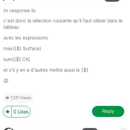
In response to
c'est donc la sélection courante qu'il faut utiliser dans le
tableau
avec les expressions
max({$} Surface)
sum({$} CA)
et s'il y en a d'autres mettre aussi le {$}
😉
1,511 Views
Reply
0
Likes