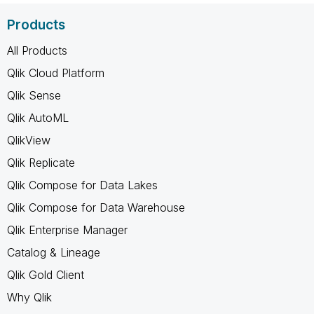
Products
All Products
Qlik Cloud Platform
Qlik Sense
Qlik AutoML
QlikView
Qlik Replicate
Qlik Compose for Data Lakes
Qlik Compose for Data Warehouse
Qlik Enterprise Manager
Catalog & Lineage
Qlik Gold Client
Why Qlik