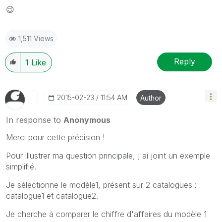
😉
1,511 Views
Reply
1
Like
‎2015-02-23
11:54 AM
Author
In response to
Anonymous
Merci pour cette précision !
Pour illustrer ma question principale, j'ai joint un exemple
simplifié.
Je sélectionne le modèle1, présent sur 2 catalogues :
catalogue1 et catalogue2.
Je cherche à comparer le chiffre d'affaires du modèle 1