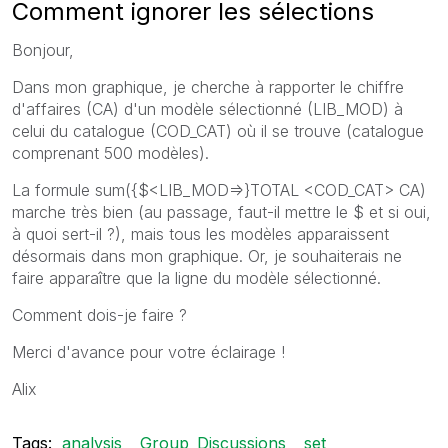
Comment ignorer les sélections
Bonjour,
Dans mon graphique, je cherche à rapporter le chiffre
d'affaires (CA) d'un modèle sélectionné (LIB_MOD) à
celui du catalogue (COD_CAT) où il se trouve (catalogue
comprenant 500 modèles).
La formule sum({$<LIB_MOD=>}TOTAL <COD_CAT> CA)
marche très bien (au passage, faut-il mettre le $ et si oui,
à quoi sert-il ?), mais tous les modèles apparaissent
désormais dans mon graphique. Or, je souhaiterais ne
faire apparaître que la ligne du modèle sélectionné.
Comment dois-je faire ?
Merci d'avance pour votre éclairage !
Alix
Tags:
analysis
Group_Discussions
set