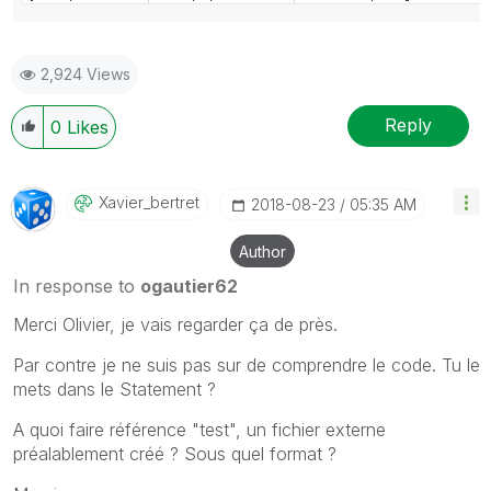
2,924 Views
Reply
0
Likes
Xavier_bertret
‎2018-08-23
05:35 AM
Author
In response to
ogautier62
Merci Olivier, je vais regarder ça de près.
Par contre je ne suis pas sur de comprendre le code. Tu le
mets dans le Statement ?
A quoi faire référence "test", un fichier externe
préalablement créé ? Sous quel format ?