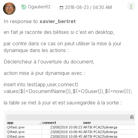
Ogautier62
‎2018-08-23
04:30 AM
In response to
xavier_bertret
en fait je raconte des bêtises si c'est en desktop,
par contre dans ce cas on peut utiliser la mise à jour
dynamique dans les actions :
Déclencheur à l'ouverture du document,
action mise à jour dynamique avec :
insert into test(app,user,connect)
values($(=DocumentName()),$(=OSuser()),$(=now()));
la table se met à jour et est sauvegardée à la sortie :