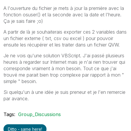
A l'ouverture du fichier je mets à jour la première avec la
fonction osuser() et la seconde avec la date et l'heure.
Ça je sais faire ;o)
A partir de là je souhaiterais exporter ces 2 variables dans
un fichier externe ( txt, csv ou excel ) pour pouvoir
ensuite les récupérer et les traiter dans un fichier QVW.
Je ne vois qu'une solution VBScript. J'ai passé plusieurs
heures à regarder sur Internet mais je n'ai rien trouver qui
corresponde vraiment à mon besoin. Tout ce que j'ai
trouvé me parait bien trop complexe par rapport à mon "
simple " besoin.
Si quelqu'un à une idée je suis preneur et je l'en remercie
par avance.
Tags:
Group_Discussions
Ditto - same here!