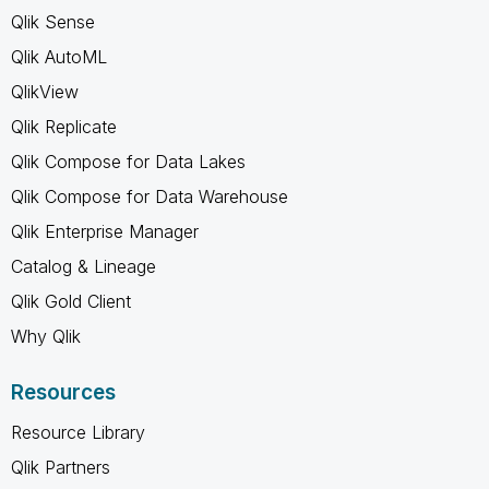
Qlik Sense
Qlik AutoML
QlikView
Qlik Replicate
Qlik Compose for Data Lakes
Qlik Compose for Data Warehouse
Qlik Enterprise Manager
Catalog & Lineage
Qlik Gold Client
Why Qlik
Resources
Resource Library
Qlik Partners