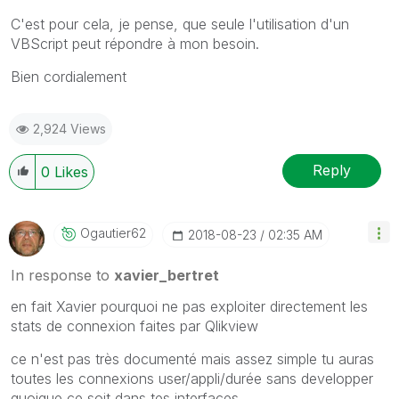
C'est pour cela, je pense, que seule l'utilisation d'un
VBScript peut répondre à mon besoin.
Bien cordialement
2,924 Views
Reply
0
Likes
Ogautier62
‎2018-08-23
02:35 AM
In response to
xavier_bertret
en fait Xavier pourquoi ne pas exploiter directement les
stats de connexion faites par Qlikview
ce n'est pas très documenté mais assez simple tu auras
toutes les connexions user/appli/durée sans developper
quoique ce soit dans tes interfaces