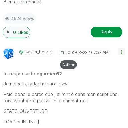
Bien cordialement.
2,924 Views
Reply
0
Likes
Xavier_bertret
‎2018-08-23
07:37 AM
Author
In response to
ogautier62
Je ne peux rattacher mon qvw.
Voici donc le corde que j'ai rentré dans mon script une
fois avant de le passer en commentaire :
STATS_OUVERTURE:
LOAD * INLINE [