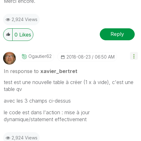
Merci encore.
2,924 Views
Reply
0
Likes
Ogautier62
‎2018-08-23
06:50 AM
In response to
xavier_bertret
test est une nouvelle table à créer (1 x à vide), c'est une
table qv
avec les 3 champs ci-dessus
le code est dans l'action : mise à jour
dynamique/statement effectivement
2,924 Views