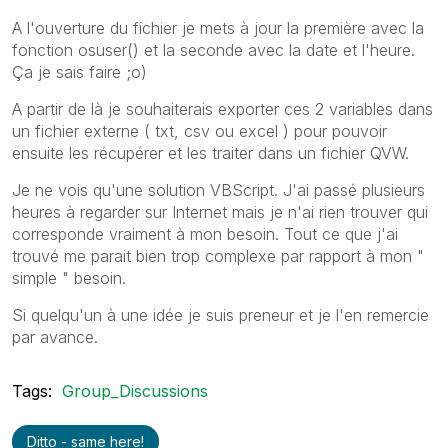
A l'ouverture du fichier je mets à jour la première avec la
fonction osuser() et la seconde avec la date et l'heure.
Ça je sais faire ;o)
A partir de là je souhaiterais exporter ces 2 variables dans
un fichier externe ( txt, csv ou excel ) pour pouvoir
ensuite les récupérer et les traiter dans un fichier QVW.
Je ne vois qu'une solution VBScript. J'ai passé plusieurs
heures à regarder sur Internet mais je n'ai rien trouver qui
corresponde vraiment à mon besoin. Tout ce que j'ai
trouvé me parait bien trop complexe par rapport à mon "
simple " besoin.
Si quelqu'un à une idée je suis preneur et je l'en remercie
par avance.
Tags:
Group_Discussions
Ditto - same here!