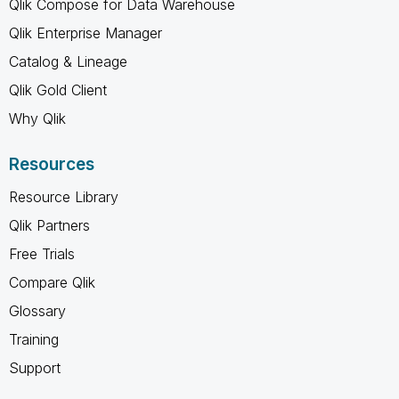
Qlik Compose for Data Warehouse
Qlik Enterprise Manager
Catalog & Lineage
Qlik Gold Client
Why Qlik
Resources
Resource Library
Qlik Partners
Free Trials
Compare Qlik
Glossary
Training
Support