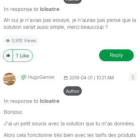
In response to
lcloatre
Ah oui je n'avais pas essayé, je n'aurais pas pensé que la
solution serait aussi simple, merci beaucoup !!
3,910 Views
Reply
1
Like
HugoGarnier
‎2019-04-01
10:21 AM
Author
In response to
lcloatre
Bonjour,
J'ai un petit soucis avec la solution que tu m'as données.
Alors cela fonctionne très bien avec les tarifs des produits