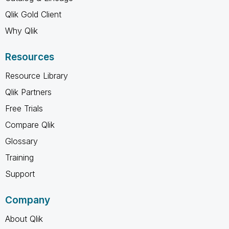
Qlik Gold Client
Why Qlik
Resources
Resource Library
Qlik Partners
Free Trials
Compare Qlik
Glossary
Training
Support
Company
About Qlik