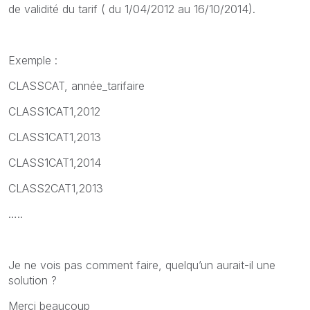
de validité du tarif ( du 1/04/2012 au 16/10/2014).
Exemple :
CLASSCAT, année_tarifaire
CLASS1CAT1,2012
CLASS1CAT1,2013
CLASS
1CAT1,2014
CLASS
2CAT1,2013
…..
Je ne vois pas comment faire, quelqu’un aurait-il une
solution ?
Merci beaucoup