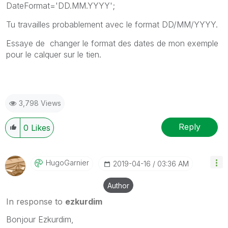
DateFormat='DD.MM.YYYY';
Tu travailles probablement avec le format DD/MM/YYYY.
Essaye de changer le format des dates de mon exemple
pour le calquer sur le tien.
3,798 Views
Reply
0
Likes
HugoGarnier
‎2019-04-16
03:36 AM
Author
In response to
ezkurdim
Bonjour Ezkurdim,