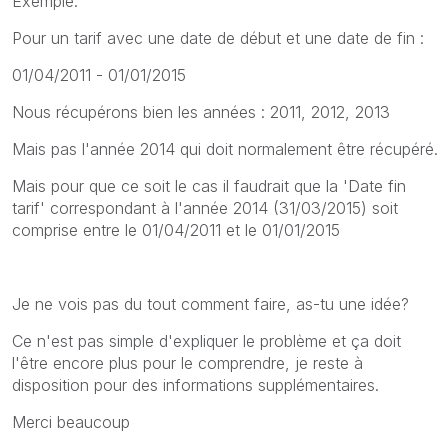
Exemple:
Pour un tarif avec une date de début et une date de fin :
01/04/2011 - 01/01/2015
Nous récupérons bien les années : 2011, 2012, 2013
Mais pas l'année 2014 qui doit normalement être récupéré.
Mais pour que ce soit le cas il faudrait que la 'Date fin
tarif' correspondant à l'année 2014 (
31/03/2015) soit
comprise entre le 01/04/2011 et le 01/01/2015
Je ne vois pas du tout comment faire, as-tu une idée?
Ce n'est pas simple d'expliquer le problème et ça doit
l'être encore plus pour le comprendre, je reste à
disposition pour des informations supplémentaires.
Merci beaucoup