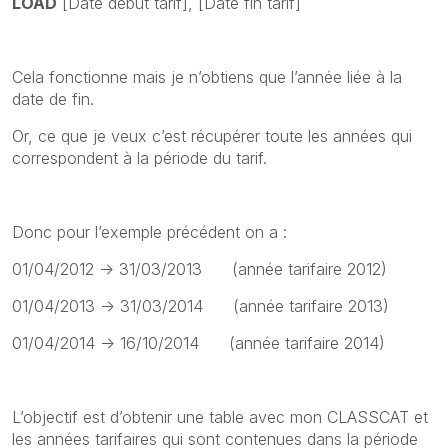
LOAD
[Date début tarif], [Date fin tarif]
Cela fonctionne mais je n’obtiens que l’année liée à la
date de fin.
Or, ce que je veux c’est récupérer toute les années qui
correspondent à la période du tarif.
Donc pour l’exemple précédent on a :
01/04/2012 -> 31/03/2013 (année tarifaire 2012)
01/04/2013 -> 31/03/2014 (année tarifaire 2013)
01/04/2014 -> 16/10/2014 (année tarifaire 2014)
L’objectif est d’obtenir une table avec mon CLASSCAT et
les années tarifaires qui sont contenues dans la période