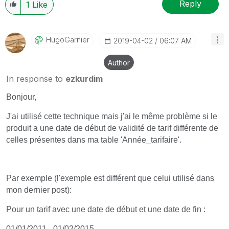
Reply
1
Like
HugoGarnier
‎2019-04-02
06:07 AM
Author
In response to
ezkurdim
Bonjour,
J'ai utilisé cette technique mais j'ai le même problème si le
produit a une date de début de validité de tarif différente de
celles présentes dans ma table 'Année_tarifaire'.
Par exemple (l'exemple est différent que celui utilisé dans
mon dernier post):
Pour un tarif avec une date de début et une date de fin :
01/01/2011 - 01/02/2015