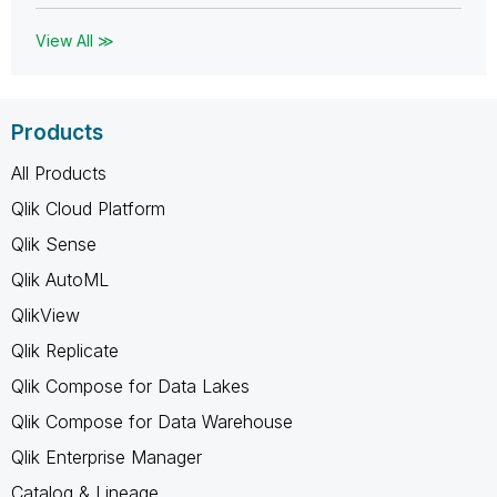
View All ≫
Products
All Products
Qlik Cloud Platform
Qlik Sense
Qlik AutoML
QlikView
Qlik Replicate
Qlik Compose for Data Lakes
Qlik Compose for Data Warehouse
Qlik Enterprise Manager
Catalog & Lineage