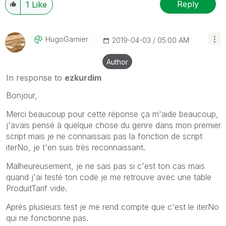
Reply
1
Like
HugoGarnier
‎2019-04-03
05:00 AM
Author
In response to
ezkurdim
Bonjour,
Merci beaucoup pour cette réponse ça m'aide beaucoup,
j'avais pensé à quelque chose du genre dans mon premier
script mais je ne connaissais pas la fonction de script
iterNo, je t'en suis très reconnaissant.
Malheureusement, je ne sais pas si c'est ton cas mais
quand j'ai testé ton code je me retrouve avec une table
ProduitTarif vide.
Après plusieurs test je me rend compte que c'est le iterNo
qui ne fonctionne pas.