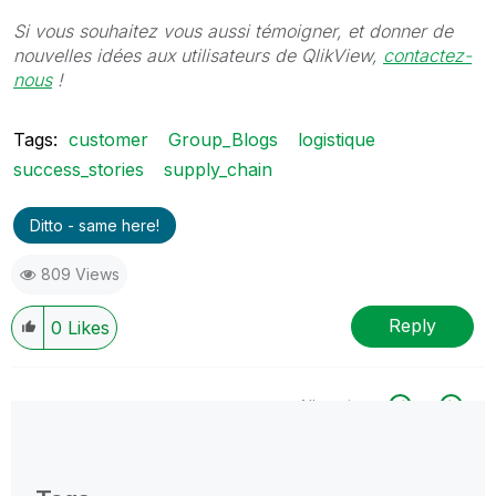
Si vous souhaitez vous aussi témoigner, et donner de
nouvelles idées aux utilisateurs de QlikView,
contactez-
nous
!
Tags:
customer
Group_Blogs
logistique
success_stories
supply_chain
Ditto - same here!
809 Views
Reply
0
Likes
All topics
0 Replies