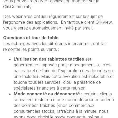
Vous pouvez retrouver l’application montrée sur la
QlikCommunity.
Des webinaires ont lieu régulièrement sur le sujet de
l’ergonomie des applications. En tant que client QlikView,
vous y serez automatiquement invité par email.
Questions et tour de table
Les échanges avec les différents intervenants ont fait
remonter les points suivants :
L’utilisation des tablettes tactiles
est
généralement imposée par le management. «Il n’est
pas naturel de faire de l’exploration des données sur
une tablette». Mais cette évolution est inéluctable et
touche tous les services, d’où la présence de
spécialistes financiers à cette réunion.
Mode connecté ou déconnecté
: certains clients
souhaitent rester en mode connecté pour accéder à
des données fraîches («nos commerciaux
consultent les stocks, rafraîchis à la minute, nous
avons donc choisi le mode connecté, même si