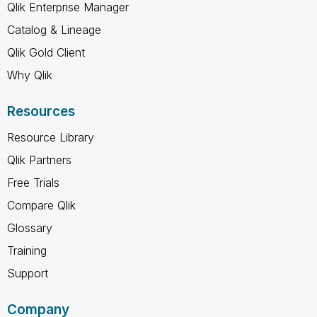
Qlik Enterprise Manager
Catalog & Lineage
Qlik Gold Client
Why Qlik
Resources
Resource Library
Qlik Partners
Free Trials
Compare Qlik
Glossary
Training
Support
Company