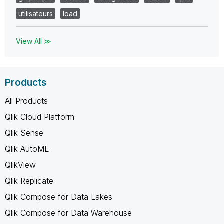
utilisateurs
load
View All ≫
Products
All Products
Qlik Cloud Platform
Qlik Sense
Qlik AutoML
QlikView
Qlik Replicate
Qlik Compose for Data Lakes
Qlik Compose for Data Warehouse