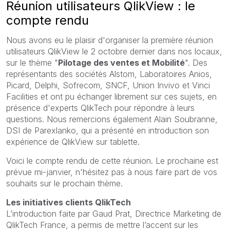
Réunion utilisateurs QlikView : le
compte rendu
Nous avons eu le plaisir d'organiser la première réunion
utilisateurs QlikView le 2 octobre dernier dans nos locaux,
sur le thème "
Pilotage des ventes et Mobilité
". Des
représentants des sociétés Alstom, Laboratoires Anios,
Picard, Delphi, Sofrecom, SNCF, Union Invivo et Vinci
Facilities et ont pu échanger librement sur ces sujets, en
présence d'experts QlikTech pour répondre à leurs
questions. Nous remercions également Alain Soubranne,
DSI de Parexlanko, qui a présenté en introduction son
expérience de QlikView sur tablette.
Voici le compte rendu de cette réunion. Le prochaine est
prévue mi-janvier, n'hésitez pas à nous faire part de vos
souhaits sur le prochain thème.
Les initiatives clients QlikTech
L’introduction faite par Gaud Prat, Directrice Marketing de
QlikTech France, a permis de mettre l’accent sur les