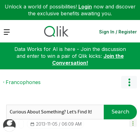
Unlock a world of possibilities!
Login
now and discover
the exclusive benefits awaiting you.
Expand
Sign In / Register
Data Works for AI is here - Join the discussion
and enter to win a pair of Qlik kicks:
Join the
Conversation!
Francophones
Search
‎2013-11-05
06:09 AM