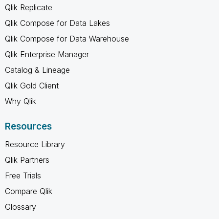
Qlik Replicate
Qlik Compose for Data Lakes
Qlik Compose for Data Warehouse
Qlik Enterprise Manager
Catalog & Lineage
Qlik Gold Client
Why Qlik
Resources
Resource Library
Qlik Partners
Free Trials
Compare Qlik
Glossary