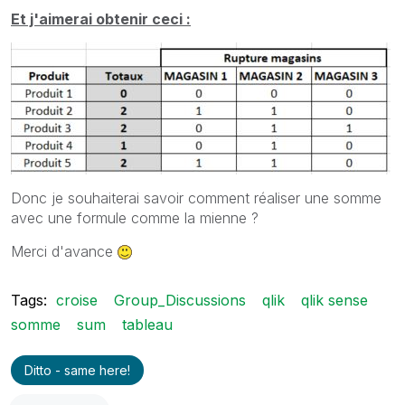
Et j'aimerai obtenir ceci :
Donc je souhaiterai savoir comment réaliser une somme
avec une formule comme la mienne ?
Merci d'avance
Tags:
croise
Group_Discussions
qlik
qlik sense
somme
sum
tableau
Ditto - same here!