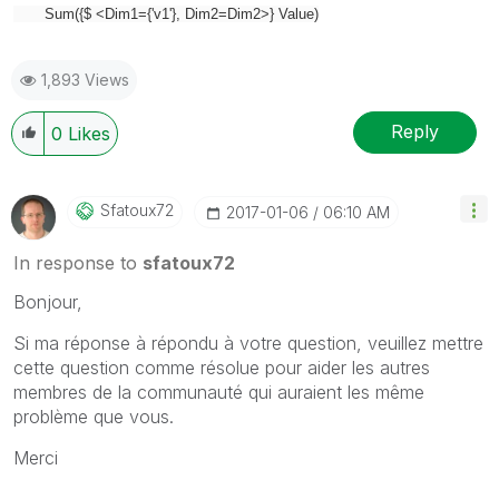
Sum({$ <Dim1={'v1'}, Dim2=Dim2>} Value)
1,893 Views
Reply
0
Likes
Sfatoux72
‎2017-01-06
06:10 AM
In response to
sfatoux72
Bonjour,
Si ma réponse à répondu à votre question, veuillez mettre
cette question comme résolue pour aider les autres
membres de la communauté qui auraient les même
problème que vous.
Merci