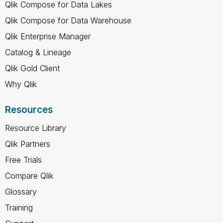
Qlik Compose for Data Lakes
Qlik Compose for Data Warehouse
Qlik Enterprise Manager
Catalog & Lineage
Qlik Gold Client
Why Qlik
Resources
Resource Library
Qlik Partners
Free Trials
Compare Qlik
Glossary
Training