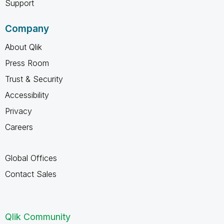
Support
Company
About Qlik
Press Room
Trust & Security
Accessibility
Privacy
Careers
Global Offices
Contact Sales
Qlik Community