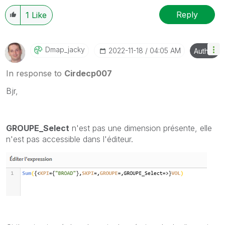
Reply
1
Like
Dmap_jacky
‎2022-11-18
04:05 AM
Author
In response to
Cirdecp007
Bjr,
GROUPE_Select
n'est pas une dimension présente, elle
n'est pas accessible dans l'éditeur.