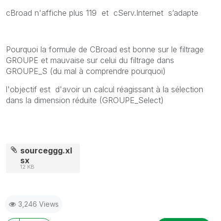
cBroad n'affiche plus 119 et cServ.Internet s’adapte
Pourquoi la formule de CBroad est bonne sur le filtrage
GROUPE et mauvaise sur celui du filtrage dans
GROUPE_S (du mal à comprendre pourquoi)
l'objectif est d'avoir un calcul réagissant à la sélection
dans la dimension réduite (GROUPE_Select)
sourceggg.xl
sx
12 KB
3,246 Views