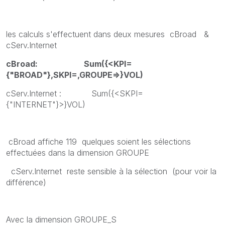
les calculs s'effectuent dans deux mesures cBroad &
cServ.Internet
cBroad: Sum({<KPI=
{"BROAD"},SKPI=,GROUPE=>}VOL)
cServ.Internet : Sum({<SKPI=
{"INTERNET"}>}VOL)
cBroad affiche 119 quelques soient les sélections
effectuées dans la dimension GROUPE
cServ.Internet reste sensible à la sélection (pour voir la
différence)
Avec la dimension GROUPE_S