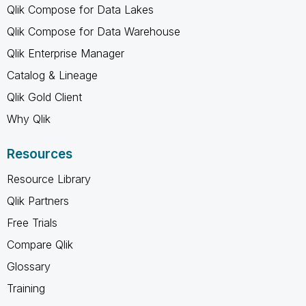
Qlik Compose for Data Lakes
Qlik Compose for Data Warehouse
Qlik Enterprise Manager
Catalog & Lineage
Qlik Gold Client
Why Qlik
Resources
Resource Library
Qlik Partners
Free Trials
Compare Qlik
Glossary
Training