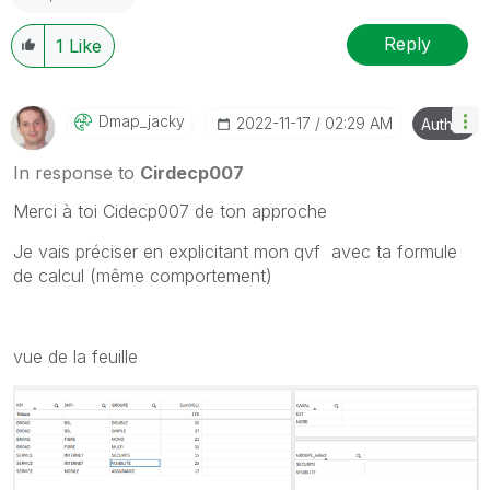
Reply
1
Like
Dmap_jacky
‎2022-11-17
02:29 AM
Author
In response to
Cirdecp007
Merci à toi Cidecp007 de ton approche
Je vais préciser en explicitant mon qvf avec ta formule
de calcul (même comportement)
vue de la feuille