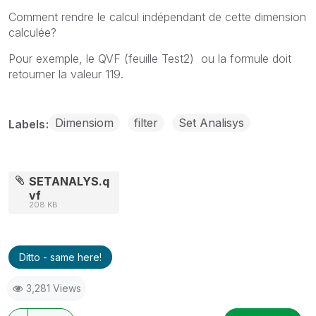
Comment rendre le calcul indépendant de cette dimension
calculée?
Pour exemple, le QVF (feuille Test2) ou la formule doit
retourner la valeur 119.
Dimensiom
filter
Set Analisys
Labels
SETANALYS.q
vf
208 KB
Ditto - same here!
3,281 Views