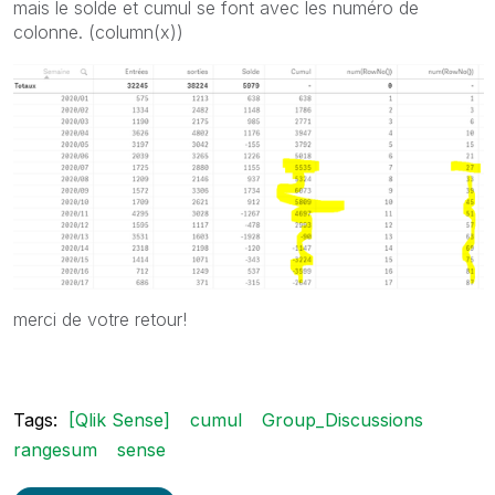
mais le solde et cumul se font avec les numéro de
colonne. (column(x))
merci de votre retour!
Tags:
[Qlik Sense]
cumul
Group_Discussions
rangesum
sense