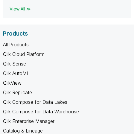
View All ≫
Products
All Products
Qlik Cloud Platform
Qlik Sense
Qlik AutoML
QlikView
Qlik Replicate
Qlik Compose for Data Lakes
Qlik Compose for Data Warehouse
Qlik Enterprise Manager
Catalog & Lineage